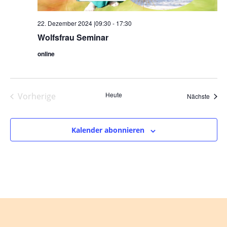
22. Dezember 2024 |09:30
-
17:30
Wolfsfrau Seminar
online
Heute
Vorherige
Veran
Nächste
Veranstaltungen
Kalender abonnieren