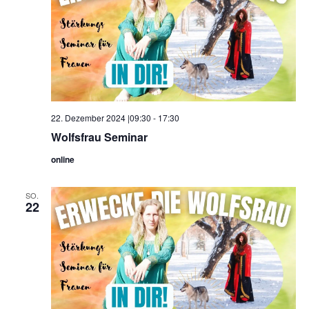
22. Dezember 2024 |09:30
-
17:30
Wolfsfrau Seminar
online
SO.
22