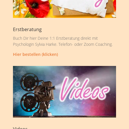
Erstberatung
Buch Dir hier Deine 1:1 Erstberatung direkt mit
Psychologin Sylvia Harke. Telefon- oder Zoom Coaching.
Hier bestellen (klicken)