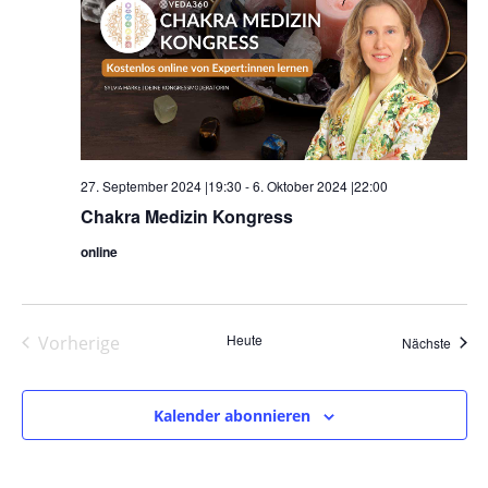
27. September 2024 |19:30
-
6. Oktober 2024 |22:00
Chakra Medizin Kongress
online
Heute
Vorherige
Veran
Nächste
Veranstaltungen
Kalender abonnieren