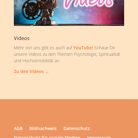
Videos
Mehr von uns gibt es auch auf
YouTube!
Schaue Dir
unsere Videos zu den Themen Psychologie, Spiritualität
und Hochsensibilität an.
Zu den Videos …
AGB
Bildnachweis
Datenschutz
Datenschutz für soziale Medien
Impressum