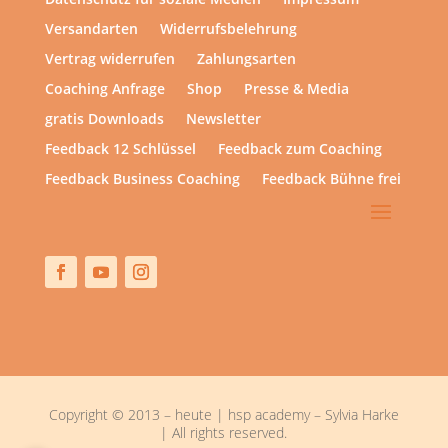
Versandarten
Widerrufsbelehrung
Vertrag widerrufen
Zahlungsarten
Coaching Anfrage
Shop
Presse & Media
gratis Downloads
Newsletter
Feedback 12 Schlüssel
Feedback zum Coaching
Feedback Business Coaching
Feedback Bühne frei
Copyright © 2013 – heute | hsp academy – Sylvia Harke
| All rights reserved.