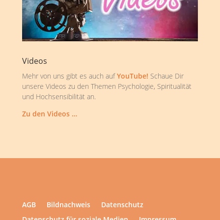
Videos
Mehr von uns gibt es auch auf
YouTube!
Schaue Dir
unsere Videos zu den Themen Psychologie, Spiritualität
und Hochsensibilität an.
Zu den Videos …
AGB
Bildnachweis
Datenschutz
Datenschutz für soziale Medien
Impressum