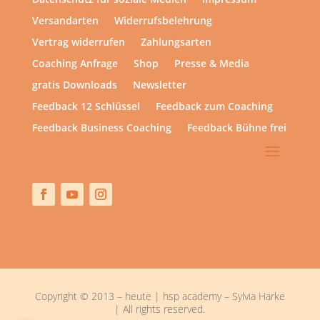
Versandarten
Widerrufsbelehrung
Vertrag widerrufen
Zahlungsarten
Coaching Anfrage
Shop
Presse & Media
gratis Downloads
Newsletter
Feedback 12 Schlüssel
Feedback zum Coaching
Feedback Business Coaching
Feedback Bühne frei
Copyright © 2013 – heute | hsp academy – Sylvia Harke
| All rights reserved.