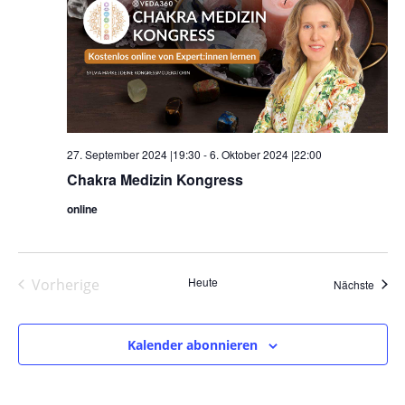
27. September 2024 |19:30
-
6. Oktober 2024 |22:00
Chakra Medizin Kongress
online
Heute
Vorherige
Veran
Nächste
Veranstaltungen
Kalender abonnieren