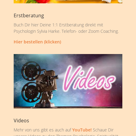
Erstberatung
Buch Dir hier Deine 1:1 Erstberatung direkt mit
Psychologin Sylvia Harke. Telefon- oder Zoom Coaching.
Hier bestellen (klicken)
Videos
Mehr von uns gibt es auch auf
YouTube!
Schaue Dir