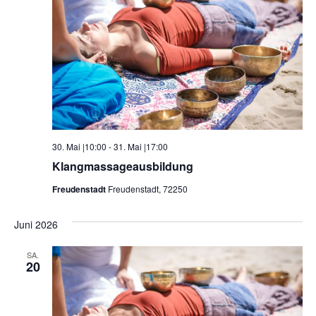
30. Mai |10:00
-
31. Mai |17:00
Klangmassageausbildung
Freudenstadt
Freudenstadt, 72250
Juni 2026
SA.
20