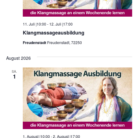
11. Juli |10:00
-
12. Juli |17:00
Klangmassageausbildung
Freudenstadt
Freudenstadt, 72250
August 2026
SA.
1
1. August |10:00
-
2. August |17:00