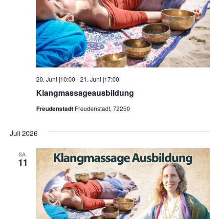
20. Juni |10:00
-
21. Juni |17:00
Klangmassageausbildung
Freudenstadt
Freudenstadt, 72250
Juli 2026
SA.
11