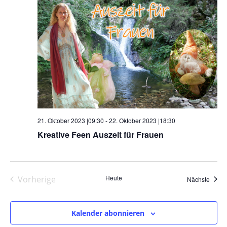
21. Oktober 2023 |09:30
-
22. Oktober 2023 |18:30
Kreative Feen Auszeit für Frauen
Heute
Vorherige
Veran
Nächste
Veranstaltungen
Kalender abonnieren