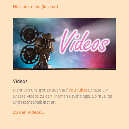
Hier bestellen (klicken)
Videos
Mehr von uns gibt es auch auf
YouTube!
Schaue Dir
unsere Videos zu den Themen Psychologie, Spiritualität
und Hochsensibilität an.
Zu den Videos …