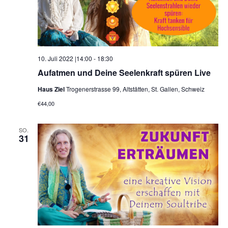
10. Juli 2022 |14:00
-
18:30
Aufatmen und Deine Seelenkraft spüren Live
Haus Ziel
Trogenerstrasse 99, Altstätten, St. Gallen, Schweiz
€44,00
SO.
31