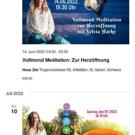
14. Juni 2022 |19:30
-
22:00
Vollmond Meditation: Zur Herzöffnung
Haus Ziel
Trogenerstrasse 99, Altstätten, St. Gallen, Schweiz
€33,00
Juli 2022
SO.
10