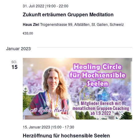
31. Juli 2022 |19:00
-
22:00
Zukunft erträumen Gruppen Meditation
Haus Ziel
Trogenerstrasse 99, Altstätten, St. Gallen, Schweiz
€33,00
Januar 2023
SO.
15
15. Januar 2023 |15:00
-
17:30
Herzöffnung für hochsensible Seelen