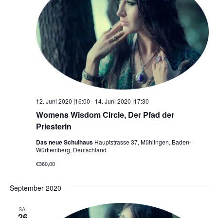
12. Juni 2020 |16:00
-
14. Juni 2020 |17:30
Womens Wisdom Circle, Der Pfad der
Priesterin
Das neue Schulhaus
Hauptstrasse 37, Mühlingen, Baden-
Württemberg, Deutschland
€360,00
September 2020
SA.
26