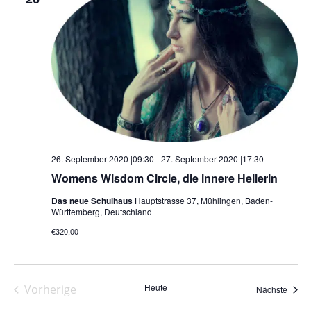
26. September 2020 |09:30
-
27. September 2020 |17:30
Womens Wisdom Circle, die innere Heilerin
Das neue Schulhaus
Hauptstrasse 37, Mühlingen, Baden-
Württemberg, Deutschland
€320,00
Heute
Vorherige
Veran
Nächste
Veranstaltungen