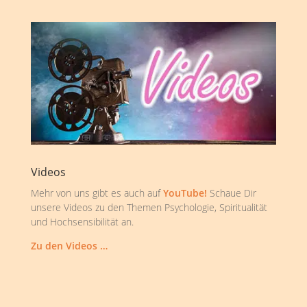
Videos
Mehr von uns gibt es auch auf
YouTube!
Schaue Dir
unsere Videos zu den Themen Psychologie, Spiritualität
und Hochsensibilität an.
Zu den Videos …