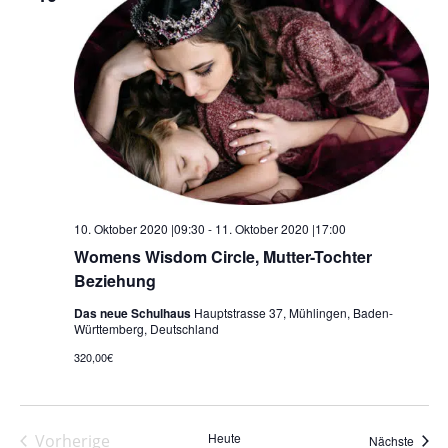
10. Oktober 2020 |09:30
-
11. Oktober 2020 |17:00
Womens Wisdom Circle, Mutter-Tochter
Beziehung
Das neue Schulhaus
Hauptstrasse 37, Mühlingen, Baden-
Württemberg, Deutschland
320,00€
Heute
Vorherige
Veran
Nächste