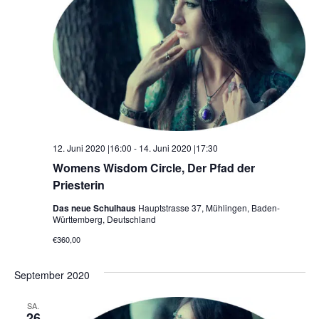
12. Juni 2020 |16:00
-
14. Juni 2020 |17:30
Womens Wisdom Circle, Der Pfad der
Priesterin
Das neue Schulhaus
Hauptstrasse 37, Mühlingen, Baden-
Württemberg, Deutschland
€360,00
September 2020
SA.
26