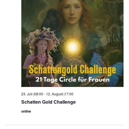
23. Juli |08:00
-
12. August |17:00
Schatten Gold Challenge
online