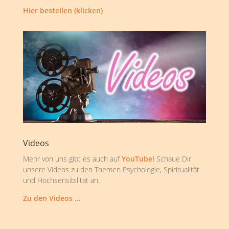
Hier bestellen (klicken)
Videos
Mehr von uns gibt es auch auf
YouTube!
Schaue Dir
unsere Videos zu den Themen Psychologie, Spiritualität
und Hochsensibilität an.
Zu den Videos …