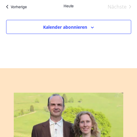
Heute
Nächste
Veranstaltungen
Vorherige
Veranst
Kalender abonnieren