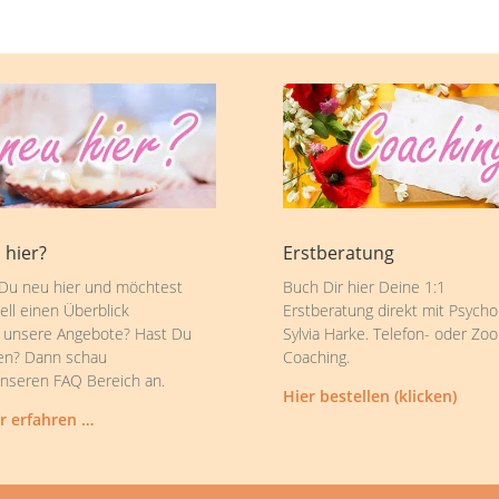
 hier?
Erstberatung
 Du neu hier und möchtest
Buch Dir hier Deine 1:1
ell einen Überblick
Erstberatung direkt mit Psycho
 unsere Angebote? Hast Du
Sylvia Harke. Telefon- oder Zo
en? Dann schau
Coaching.
unseren FAQ Bereich an.
Hier bestellen (klicken)
r erfahren …