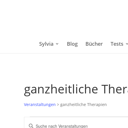
Sylvia
Blog
Bücher
Tests
ganzheitliche The
Veranstaltungen
ganzheitliche Therapien
Veranstaltungen
Bitte