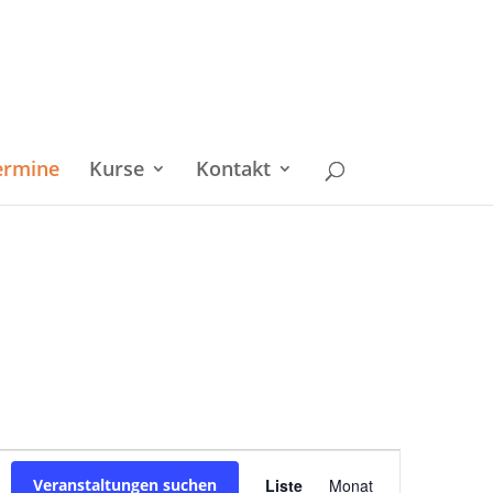
ermine
Kurse
Kontakt
Veranstaltu
Veranstaltungen suchen
Liste
Monat