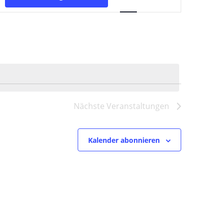
Ansichten-
Navigation
Nächste
Veranstaltungen
Kalender abonnieren