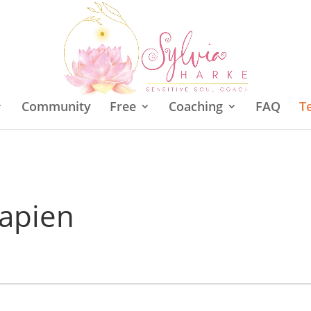
Community
Free
Coaching
FAQ
T
rapien