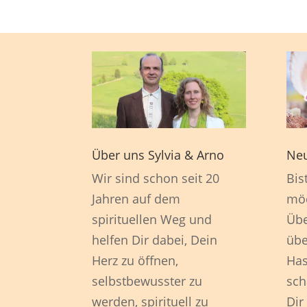
Über uns Sylvia & Arno
Neu
Wir sind schon seit 20
Bis
Jahren auf dem
möc
spirituellen Weg und
Übe
helfen Dir dabei, Dein
übe
Herz zu öffnen,
Has
selbstbewusster zu
sch
werden, spirituell zu
Dir