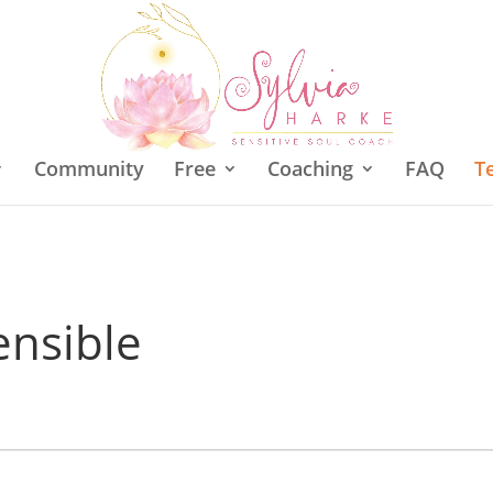
Community
Free
Coaching
FAQ
T
ensible