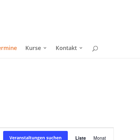
ermine
Kurse
Kontakt
Veranstaltu
Veranstaltungen suchen
Liste
Monat