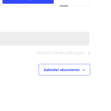
Ansichten-
Navigation
Nächste
Veranstaltungen
Kalender abonnieren