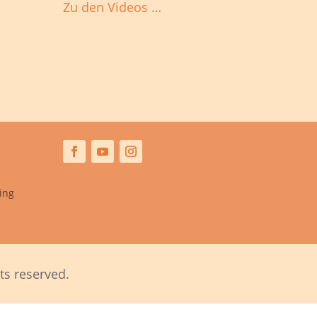
Zu den Videos …
ing
ts reserved.