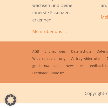
wachsen und Deine
an.
innerste Essenz zu
Meh
erkennen.
Mehr über uns …
AGB
Bildnachweis
Datenschutz
Datens
Widerrufsbelehrung
Vertrag widerrufen
gratis Downloads
Newsletter
Feedback 12
Feedback Bühne frei
Copyright ©