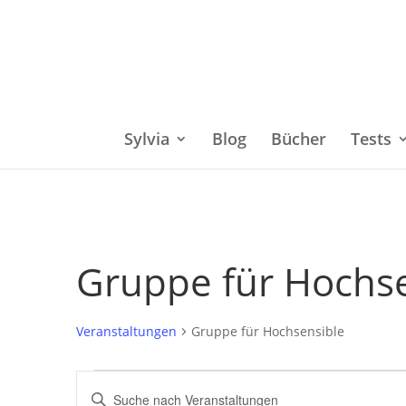
Sylvia
Blog
Bücher
Tests
Gruppe für Hochs
Veranstaltungen
Gruppe für Hochsensible
Veranstaltungen
Bitte