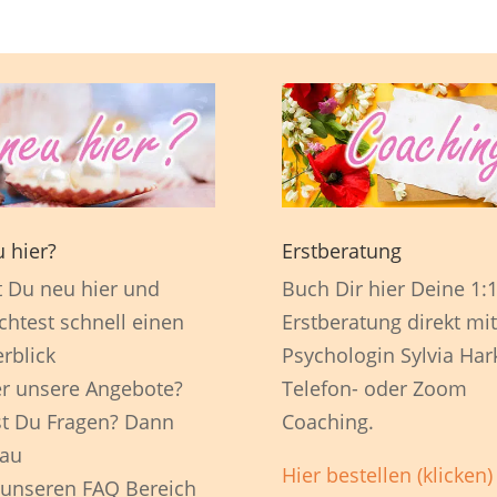
 hier?
Erstberatung
t Du neu hier und
Buch Dir hier Deine 1:
htest schnell einen
Erstberatung direkt mit
rblick
Psychologin Sylvia Har
r unsere Angebote?
Telefon- oder Zoom
t Du Fragen? Dann
Coaching.
au
Hier bestellen (klicken)
 unseren FAQ Bereich