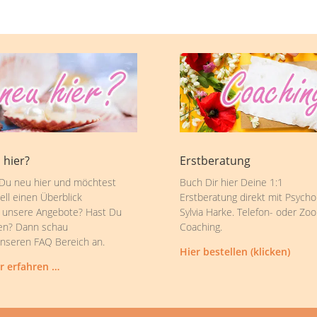
 hier?
Erstberatung
 Du neu hier und möchtest
Buch Dir hier Deine 1:1
ell einen Überblick
Erstberatung direkt mit Psycho
 unsere Angebote? Hast Du
Sylvia Harke. Telefon- oder Zo
en? Dann schau
Coaching.
unseren FAQ Bereich an.
Hier bestellen (klicken)
r erfahren …