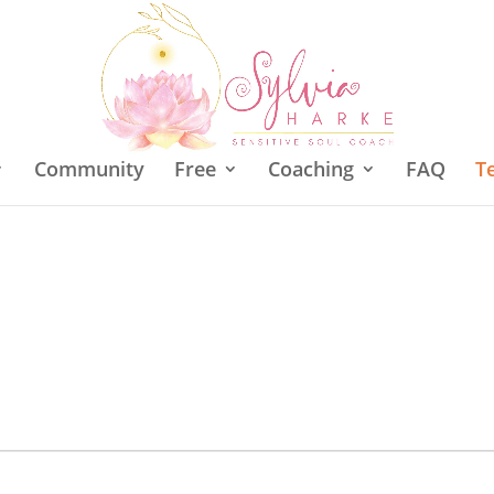
Community
Free
Coaching
FAQ
T