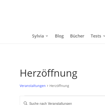
Sylvia
Blog
Bücher
Tests
Herzöffnung
Veranstaltungen
Herzöffnung
Veranstaltungen
Bitte