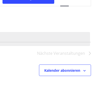
Ansichten-
Navigation
Nächste
Veranstaltungen
Kalender abonnieren