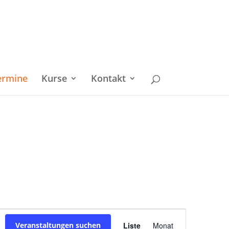
ermine
Kurse
Kontakt
Veranstaltu
Veranstaltungen suchen
Liste
Monat