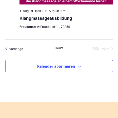
1. August |10:00
-
2. August |17:00
Klangmassageausbildung
Freudenstadt
Freudenstadt, 72250
Heute
Nächste
Veranstaltungen
Vorherige
Veranst
Kalender abonnieren