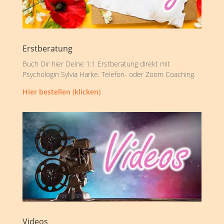
Erstberatung
Buch Dir hier Deine 1:1 Erstberatung direkt mit
Psychologin Sylvia Harke. Telefon- oder Zoom Coaching.
Hier bestellen (klicken)
Videos