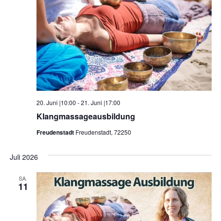
20. Juni |10:00
-
21. Juni |17:00
Klangmassageausbildung
Freudenstadt
Freudenstadt, 72250
Juli 2026
SA.
11