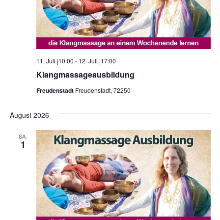
11. Juli |10:00
-
12. Juli |17:00
Klangmassageausbildung
Freudenstadt
Freudenstadt, 72250
August 2026
SA.
1