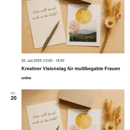
20. Juli 2025 |10:00
-
18:00
Kreativer Visionstag für multibegabte Frauen
online
SO.
20