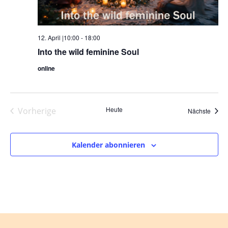
12. April |10:00
-
18:00
Into the wild feminine Soul
online
Heute
Vorherige
Veran
Nächste
Veranstaltungen
Kalender abonnieren