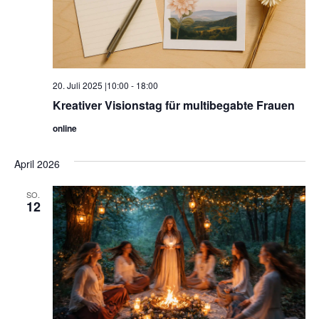
20. Juli 2025 |10:00
-
18:00
Kreativer Visionstag für multibegabte Frauen
online
April 2026
SO.
12