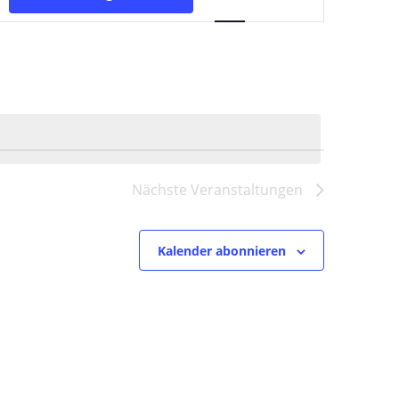
Ansichten-
Navigation
Nächste
Veranstaltungen
Kalender abonnieren