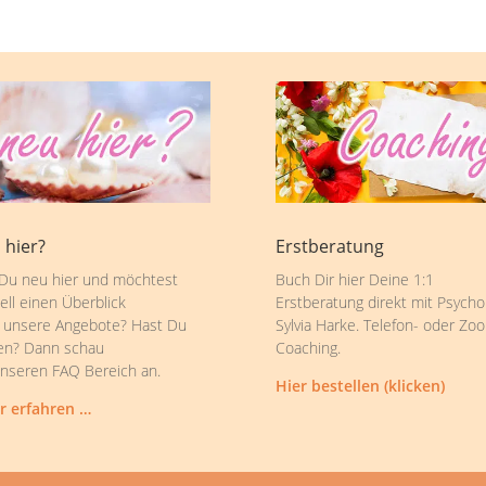
 hier?
Erstberatung
 Du neu hier und möchtest
Buch Dir hier Deine 1:1
ell einen Überblick
Erstberatung direkt mit Psycho
 unsere Angebote? Hast Du
Sylvia Harke. Telefon- oder Zo
en? Dann schau
Coaching.
unseren FAQ Bereich an.
Hier bestellen (klicken)
r erfahren …