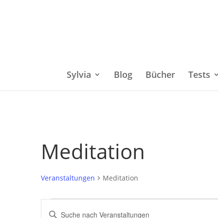
Sylvia
Blog
Bücher
Tests
Meditation
Veranstaltungen
Meditation
Veranstaltungen
Bitte