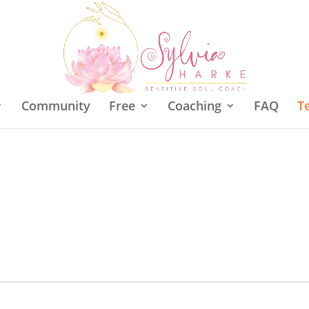
Community
Free
Coaching
FAQ
T