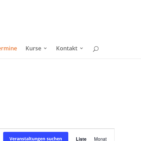
ermine
Kurse
Kontakt
Veranstaltu
Veranstaltungen suchen
Liste
Monat