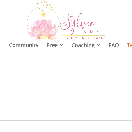
Community
Free
Coaching
FAQ
T