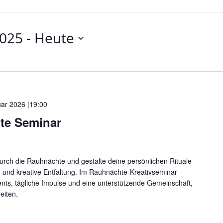
2025
 - 
Heute
uar 2026 |19:00
te Seminar
durch die Rauhnächte und gestalte deine persönlichen Rituale
on und kreative Entfaltung. Im Rauhnächte-Kreativseminar
ents, tägliche Impulse und eine unterstützende Gemeinschaft,
eiten.