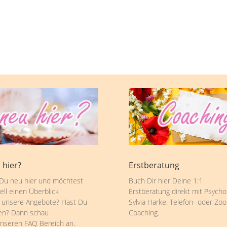
 hier?
Erstberatung
 Du neu hier und möchtest
Buch Dir hier Deine 1:1
ell einen Überblick
Erstberatung direkt mit Psycho
 unsere Angebote? Hast Du
Sylvia Harke. Telefon- oder Zo
en? Dann schau
Coaching.
unseren FAQ Bereich an.