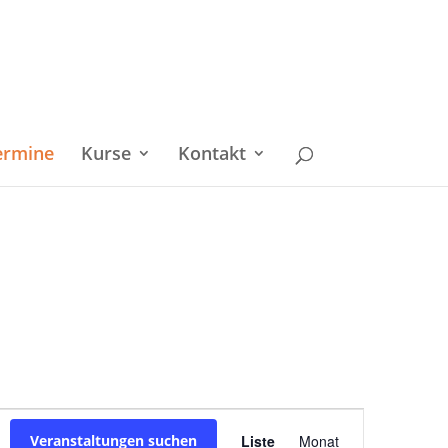
ermine
Kurse
Kontakt
Veranstaltu
Veranstaltungen suchen
Liste
Monat