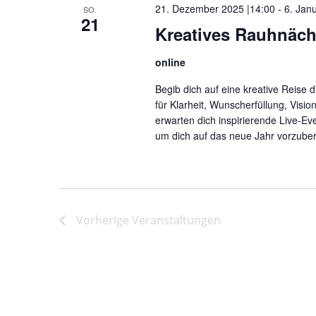
21. Dezember 2025 |14:00
-
6. Jan
SO.
21
Kreatives Rauhnäch
online
Begib dich auf eine kreative Reise 
für Klarheit, Wunscherfüllung, Visi
erwarten dich inspirierende Live-Ev
um dich auf das neue Jahr vorzuber
Vorherige
Veranstaltungen