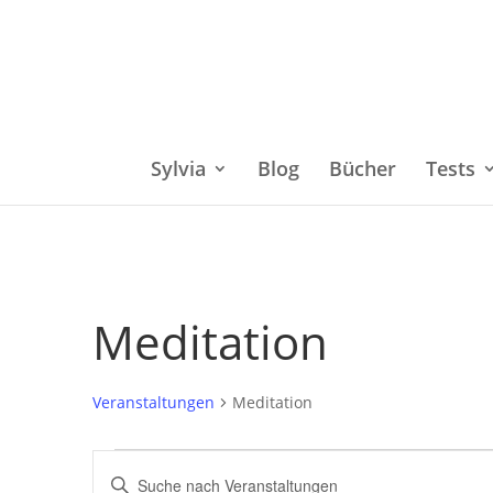
Sylvia
Blog
Bücher
Tests
Meditation
Veranstaltungen
Meditation
Veranstaltungen
Bitte