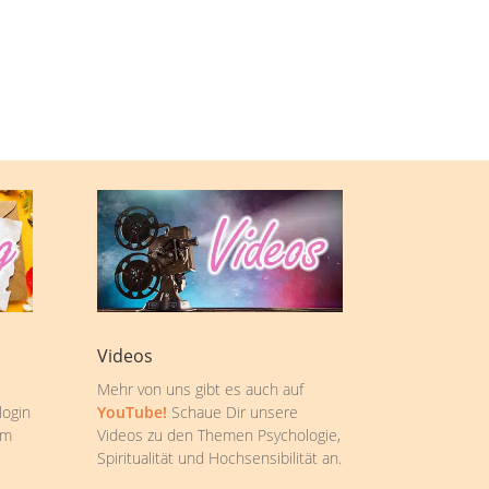
Videos
Mehr von uns gibt es auch auf
login
YouTube!
Schaue Dir unsere
om
Videos zu den Themen Psychologie,
Spiritualität und Hochsensibilität an.