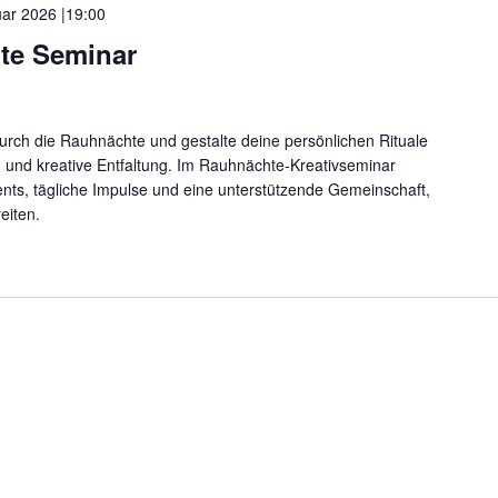
uar 2026 |19:00
te Seminar
durch die Rauhnächte und gestalte deine persönlichen Rituale
on und kreative Entfaltung. Im Rauhnächte-Kreativseminar
ents, tägliche Impulse und eine unterstützende Gemeinschaft,
eiten.