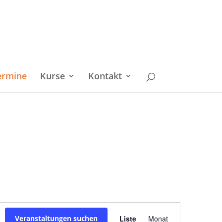
ermine
Kurse
Kontakt
Veranstaltu
Veranstaltungen suchen
Liste
Monat