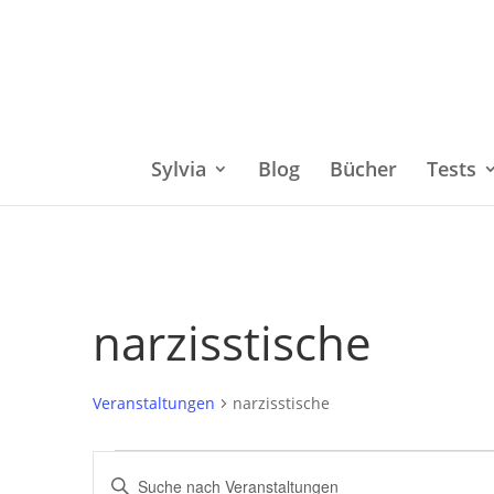
Sylvia
Blog
Bücher
Tests
narzisstische
Veranstaltungen
narzisstische
Veranstaltungen
Bitte