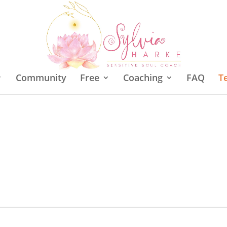
Community
Free
Coaching
FAQ
T