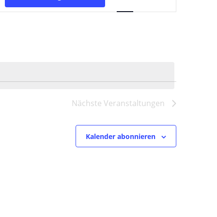
Ansichten-
Navigation
Nächste
Veranstaltungen
Kalender abonnieren