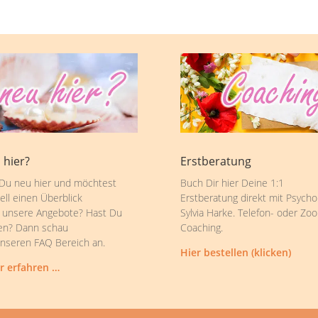
 hier?
Erstberatung
 Du neu hier und möchtest
Buch Dir hier Deine 1:1
ell einen Überblick
Erstberatung direkt mit Psycho
 unsere Angebote? Hast Du
Sylvia Harke. Telefon- oder Zo
en? Dann schau
Coaching.
unseren FAQ Bereich an.
Hier bestellen (klicken)
r erfahren …