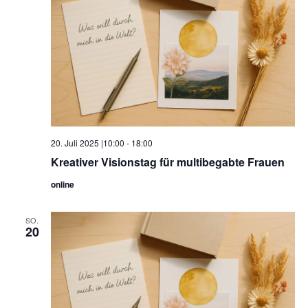
20. Juli 2025 |10:00
-
18:00
Kreativer Visionstag für multibegabte Frauen
online
SO.
20