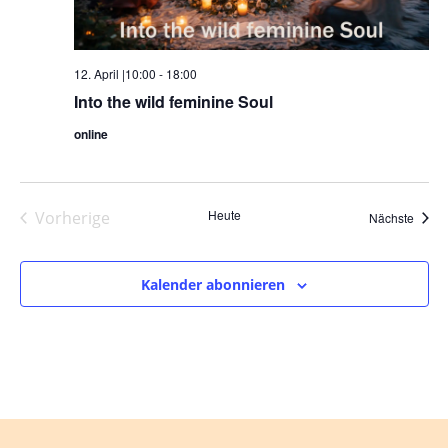
12. April |10:00
-
18:00
Into the wild feminine Soul
online
Heute
Vorherige
Veran
Nächste
Veranstaltungen
Kalender abonnieren