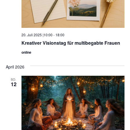
20. Juli 2025 |10:00
-
18:00
Kreativer Visionstag für multibegabte Frauen
online
April 2026
SO.
12