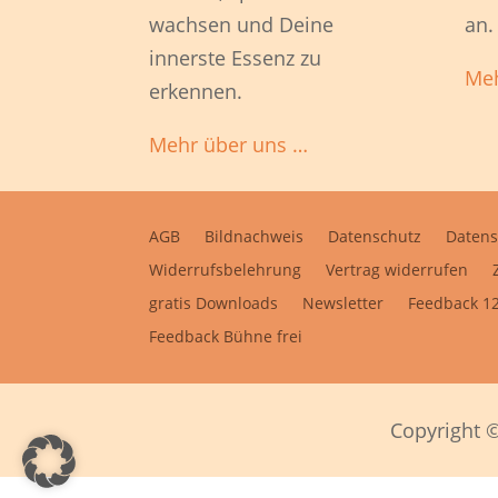
wachsen und Deine
an.
innerste Essenz zu
Meh
erkennen.
Mehr über uns …
AGB
Bildnachweis
Datenschutz
Datens
Widerrufsbelehrung
Vertrag widerrufen
gratis Downloads
Newsletter
Feedback 12
Feedback Bühne frei
Copyright ©