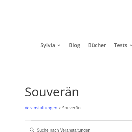
Sylvia
Blog
Bücher
Tests
Souverän
Veranstaltungen
Souverän
Veranstaltungen
Bitte