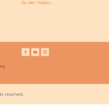
Zu den Videos …
ing
ts reserved.