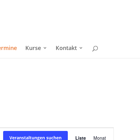
ermine
Kurse
Kontakt
Veranstaltu
Veranstaltungen suchen
Liste
Monat