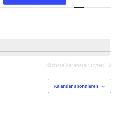
Ansichten-
Navigation
Nächste
Veranstaltungen
Kalender abonnieren