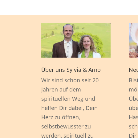
Über uns Sylvia & Arno
Neu
Wir sind schon seit 20
Bis
Jahren auf dem
möc
spirituellen Weg und
Übe
helfen Dir dabei, Dein
übe
Herz zu öffnen,
Has
selbstbewusster zu
sch
werden, spirituell zu
Dir