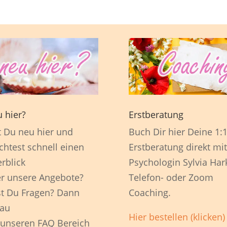
 hier?
Erstberatung
t Du neu hier und
Buch Dir hier Deine 1:
htest schnell einen
Erstberatung direkt mit
rblick
Psychologin Sylvia Har
r unsere Angebote?
Telefon- oder Zoom
t Du Fragen? Dann
Coaching.
au
Hier bestellen (klicken)
 unseren FAQ Bereich