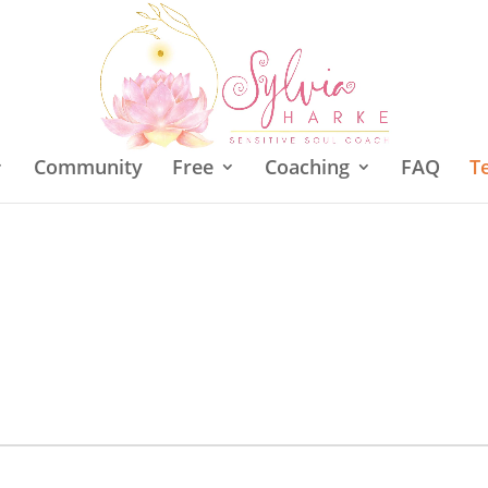
Community
Free
Coaching
FAQ
T