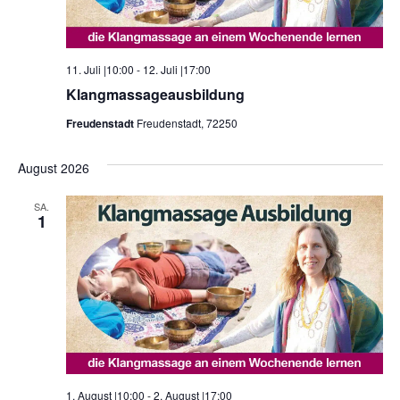
11. Juli |10:00
-
12. Juli |17:00
Klangmassageausbildung
Freudenstadt
Freudenstadt, 72250
August 2026
SA.
1
1. August |10:00
-
2. August |17:00