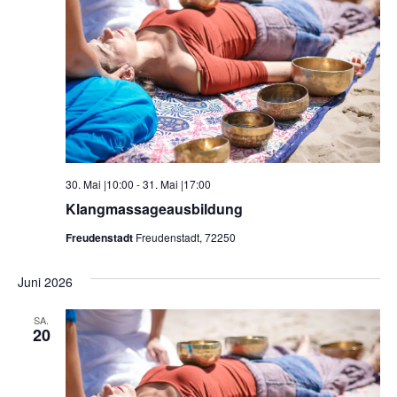
30. Mai |10:00
-
31. Mai |17:00
Klangmassageausbildung
Freudenstadt
Freudenstadt, 72250
Juni 2026
SA.
20