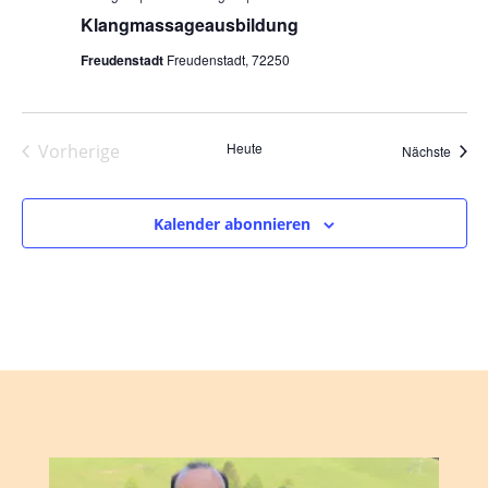
Klangmassageausbildung
Freudenstadt
Freudenstadt, 72250
Heute
Vorherige
Veran
Nächste
Veranstaltungen
Kalender abonnieren