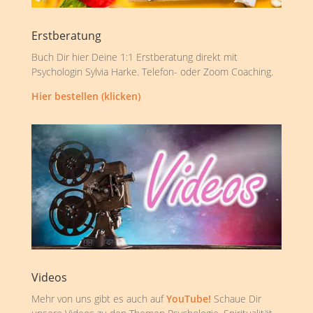
Erstberatung
Buch Dir hier Deine 1:1 Erstberatung direkt mit
Psychologin Sylvia Harke. Telefon- oder Zoom Coaching.
Hier bestellen (klicken)
Videos
Mehr von uns gibt es auch auf
YouTube!
Schaue Dir