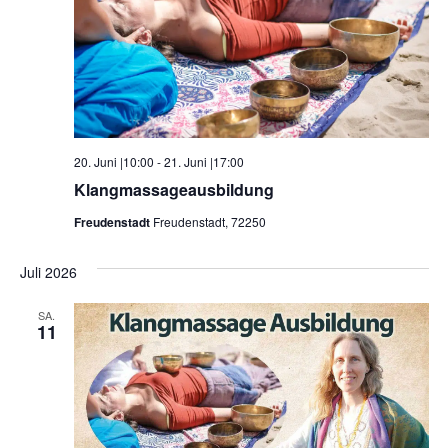
20. Juni |10:00
-
21. Juni |17:00
Klangmassageausbildung
Freudenstadt
Freudenstadt, 72250
Juli 2026
SA.
11