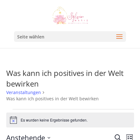
Seite wählen
Was kann ich positives in der Welt
bewirken
Veranstaltungen
Was kann ich positives in der Welt bewirken
Es wurden keine Ergebnisse gefunden.
Hinweis
Veran
Ve
Anstehende
Suche