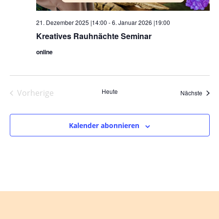
21. Dezember 2025 |14:00
-
6. Januar 2026 |19:00
Kreatives Rauhnächte Seminar
online
Heute
Vorherige
Veran
Nächste
Veranstaltungen
Kalender abonnieren