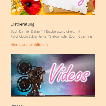
Erstberatung
Buch Dir hier Deine 1:1 Erstberatung direkt mit
Psychologin Sylvia Harke. Telefon- oder Zoom Coaching.
Hier bestellen (klicken)