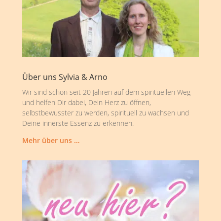
Über uns Sylvia & Arno
Wir sind schon seit 20 Jahren auf dem spirituellen Weg
und helfen Dir dabei, Dein Herz zu öffnen,
selbstbewusster zu werden, spirituell zu wachsen und
Deine innerste Essenz zu erkennen.
Mehr über uns …