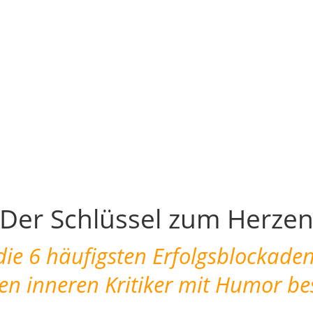
Der Schlüssel zum Herze
ie 6 häufigsten Erfolgsblockade
nen
inneren Kritiker mit Humor be