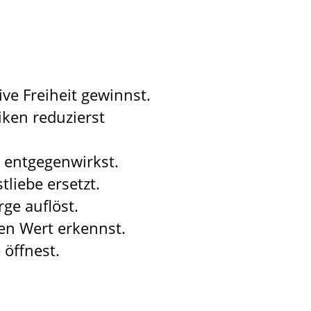
ive Freiheit gewinnst.
siken
reduzierst
 entgegenwirkst.
liebe ersetzt.
ge auflöst.
en Wert erkennst.
 öffnest.