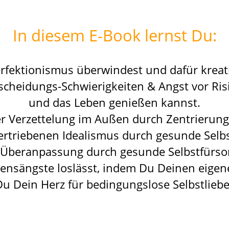
In diesem E-Book lernst Du:
erfektionismus überwindest und
dafür kreat
scheidungs-Schwierigkeiten & Angst vor Ri
und das
Leben
genießen kannst.
er Verzettelung im
Außen
durch Zentrierung
ertriebenen Idealismus durch gesunde Selbst
 Überanpassung durch gesunde Selbstfürsor
gensängste loslässt, indem Du Deinen eigen
Du Dein Herz für bedingungslose Selbstliebe