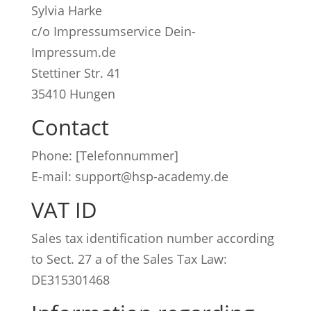
Sylvia Harke
c/o Impressumservice Dein-
Impressum.de
Stettiner Str. 41
35410 Hungen
Contact
Phone: [Telefonnummer]
E-mail: support@hsp-academy.de
VAT ID
Sales tax identification number according
to Sect. 27 a of the Sales Tax Law:
DE315301468