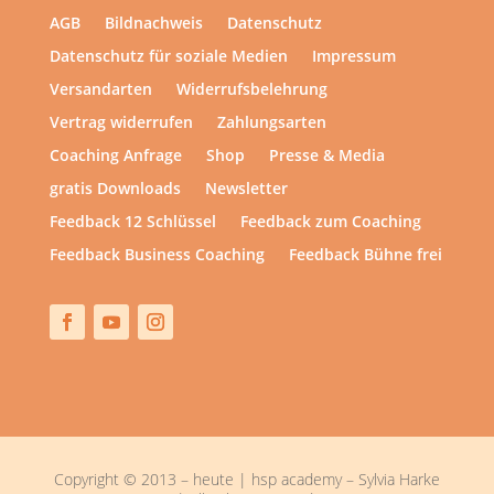
AGB
Bildnachweis
Datenschutz
Datenschutz für soziale Medien
Impressum
Versandarten
Widerrufsbelehrung
Vertrag widerrufen
Zahlungsarten
Coaching Anfrage
Shop
Presse & Media
gratis Downloads
Newsletter
Feedback 12 Schlüssel
Feedback zum Coaching
Feedback Business Coaching
Feedback Bühne frei
Copyright © 2013 – heute | hsp academy – Sylvia Harke