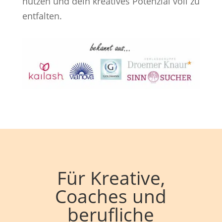
nutzen und dein kreatives Potenzial voll zu
entfalten.
Für Kreative,
Coaches und
berufliche