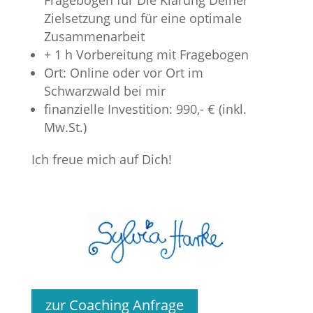
Fragebogen für Die Klärung Deiner
Zielsetzung und für eine optimale
Zusammenarbeit
+ 1 h Vorbereitung mit Fragebogen
Ort: Online oder vor Ort im
Schwarzwald bei mir
finanzielle Investition: 990,- € (inkl.
Mw.St.)
Ich freue mich auf Dich!
zur Coaching Anfrage