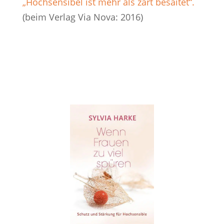
„Hochsensibel ist mehr als zart besaitet“.
(beim Verlag Via Nova: 2016)