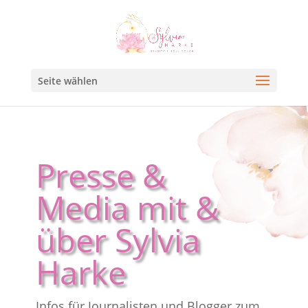
Seite wählen
Presse &
Media mit &
über Sylvia
Harke
Infos für Journalisten und Blogger zum