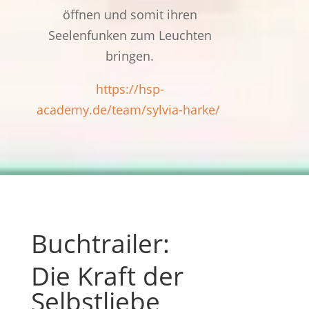
öffnen und somit ihren
Seelenfunken zum Leuchten
bringen.
https://hsp-
academy.de/team/sylvia-harke/
Buchtrailer:
Die Kraft der
Selbstliebe