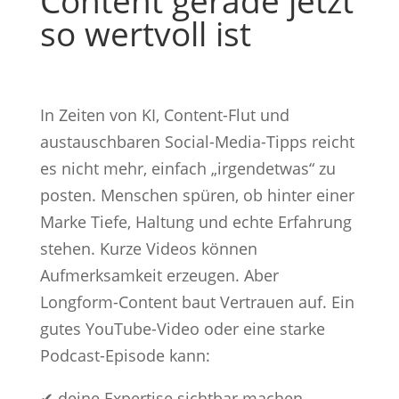
Content gerade jetzt
so wertvoll ist
In Zeiten von KI, Content-Flut und
austauschbaren Social-Media-Tipps reicht
es nicht mehr, einfach „irgendetwas“ zu
posten. Menschen spüren, ob hinter einer
Marke Tiefe, Haltung und echte Erfahrung
stehen. Kurze Videos können
Aufmerksamkeit erzeugen. Aber
Longform-Content baut Vertrauen auf. Ein
gutes YouTube-Video oder eine starke
Podcast-Episode kann:
✔ deine Expertise sichtbar machen