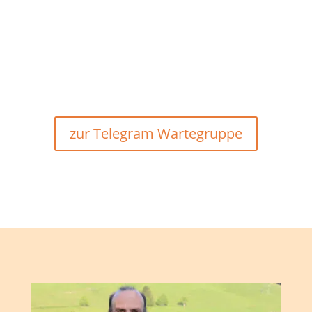
zur Telegram Wartegruppe