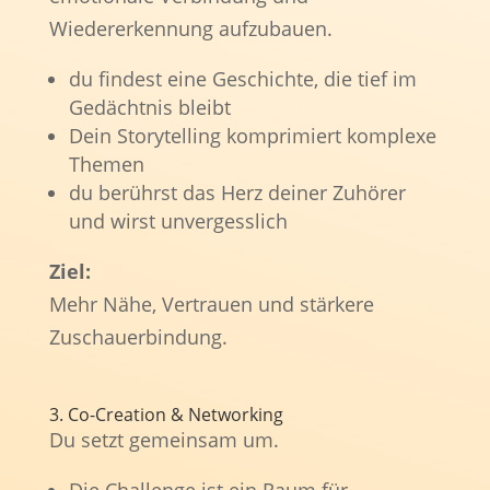
Wiedererkennung aufzubauen.
du findest eine Geschichte, die tief im
Gedächtnis bleibt
Dein Storytelling komprimiert komplexe
Themen
du berührst das Herz deiner Zuhörer
und wirst unvergesslich
Ziel:
Mehr Nähe, Vertrauen und stärkere
Zuschauerbindung.
3. Co-Creation & Networking
Du setzt gemeinsam um.
Die Challenge ist ein Raum für