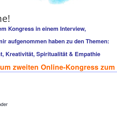
ne!
em Kongress in einem Interview,
 mir aufgenommen haben zu den Themen:
, Kreativität, Spiritualität & Empathie
 zum zweiten Online-Kongress zu
nder