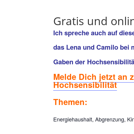
Gratis und onli
Ich spreche auch auf dies
das Lena und Camilo bei
Gaben der Hochsensibilität
Melde Dich jetzt an
Hochsensibilität
Themen:
Energiehaushalt, Abgrenzung, Ki