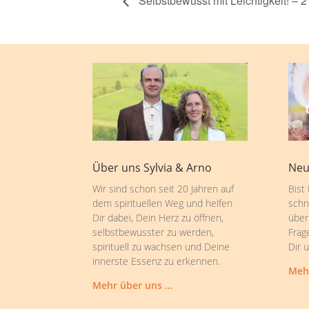
Selbstbewusst mit Leichtigkeit! – 
Über uns Sylvia & Arno
Neu
Wir sind schon seit 20 Jahren auf
Bist
dem spirituellen Weg und helfen
schn
Dir dabei, Dein Herz zu öffnen,
über
selbstbewusster zu werden,
Frag
spirituell zu wachsen und Deine
Dir 
innerste Essenz zu erkennen.
Meh
Mehr über uns …