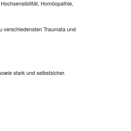
 Hochsensibilität, Homöopathie,
u verschiedensten Traumata und
sowie stark und selbstsicher.