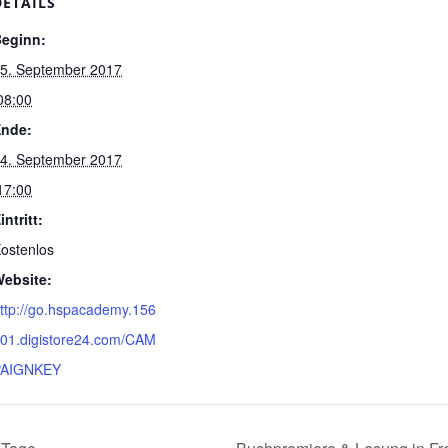
DETAILS
eginn:
5. September 2017
08:00
nde:
4. September 2017
17:00
intritt:
ostenlos
ebsite:
ttp://go.hspacademy.156
01.digistore24.com/CAM
PAIGNKEY