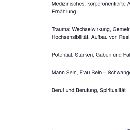
Medizinisches: körperorientierte
Ernährung.
Trauma: Wechselwirkung, Gemein
Hochsensibilität. Aufbau von Resi
Potential: Stärken, Gaben und Fäh
Mann Sein, Frau Sein – Schwangers
Beruf und Berufung, Spiritualität