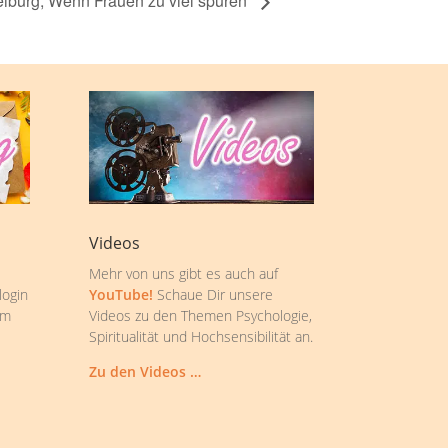
eiburg, Wenn Frauen zu viel spüren
Videos
Mehr von uns gibt es auch auf
login
YouTube!
Schaue Dir unsere
om
Videos zu den Themen Psychologie,
Spiritualität und Hochsensibilität an.
Zu den Videos …