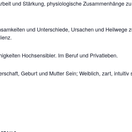
 Arbeit und Stärkung, physiologische Zusammenhänge zu
samkeiten und Unterschiede, Ursachen und Heilwege z
lienz.
igkeiten Hochsensibler. Im Beruf und Privatleben.
chaft, Geburt und Mutter Sein; Weiblich, zart, intuitiv 