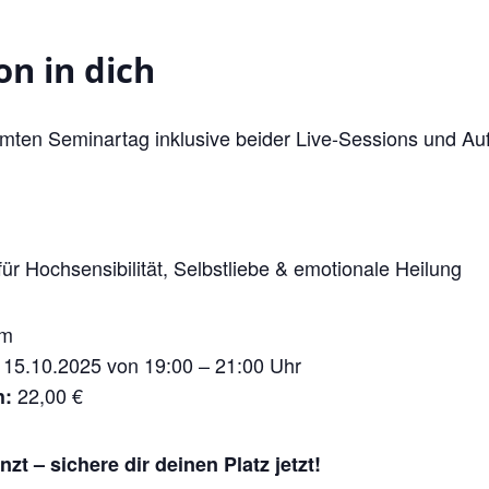
on in dich
mten Seminartag inklusive beider Live-Sessions und Au
ür Hochsensibilität, Selbstliebe & emotionale Heilung
om
15.10.2025 von 19:00 – 21:00 Uhr
22,00 €
h:
zt – sichere dir deinen Platz jetzt!