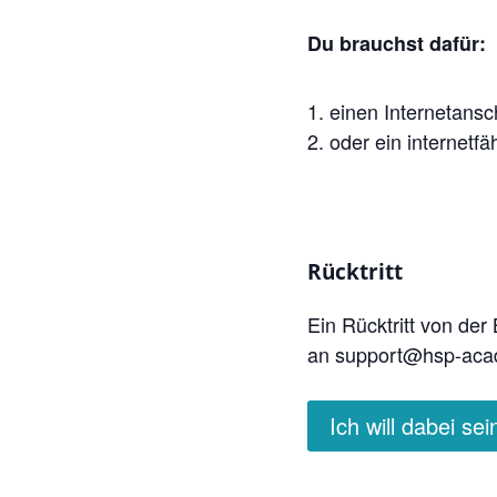
Du brauchst dafür:
einen Internetansc
oder ein internetf
Rücktritt
Ein Rücktritt von der
an support@hsp-acade
Ich will dabei sei