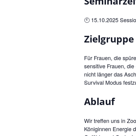
Seminarzei
🕙 15.10.2025 Sessio
Zielgruppe
Für Frauen, die spüre
sensitive Frauen, di
nicht länger das Asch
Survival Modus festz
Ablauf
Wir treffen uns in 
Königinnen Energie d