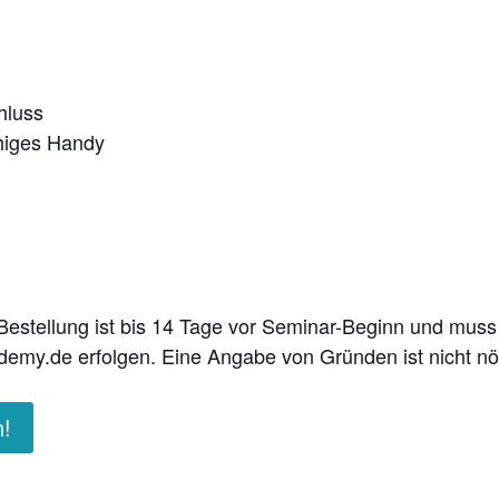
hluss
ähiges Handy
 Bestellung ist bis 14 Tage vor Seminar-Beginn und muss 
my.de erfolgen. Eine Angabe von Gründen ist nicht nöt
n!