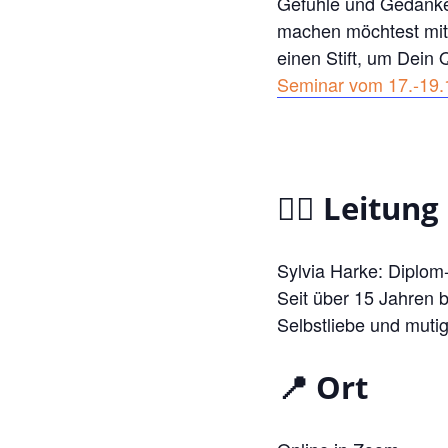
Gefühle und Gedanken
machen möchtest mit P
einen Stift, um Dein
Seminar vom 17.-19.1
🧜‍♀️ Leitung
Sylvia Harke: Diplom
Seit über 15 Jahren 
Selbstliebe und mutig
📍 Ort