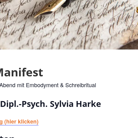
anifest
Abend mit Embodyment & Schreibritual
Dipl.-Psych. Sylvia Harke
g (hier klicken)