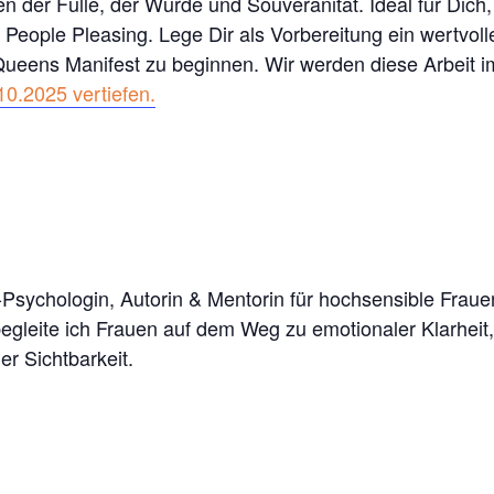
 der Fülle, der Würde und Souveränität. Ideal für Dich
eople Pleasing. Lege Dir als Vorbereitung ein wertvolle
 Queens Manifest zu beginnen. Wir werden diese Arbeit 
0.2025 vertiefen.
-Psychologin, Autorin & Mentorin für hochsensible Fraue
begleite ich Frauen auf dem Weg zu emotionaler Klarheit
er Sichtbarkeit.