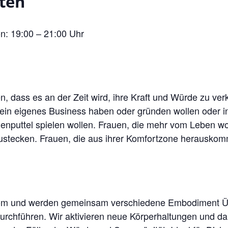
ten
n: 19:00 – 21:00 Uhr
n, dass es an der Zeit wird, ihre Kraft und Würde zu ver
e ein eigenes Business haben oder gründen wollen oder 
enputtel spielen wollen. Frauen, die mehr vom Leben wol
ustecken. Frauen, die aus ihrer Komfortzone herauskom
Zoom und werden gemeinsam verschiedene Embodiment 
urchführen. Wir aktivieren neue Körperhaltungen und d