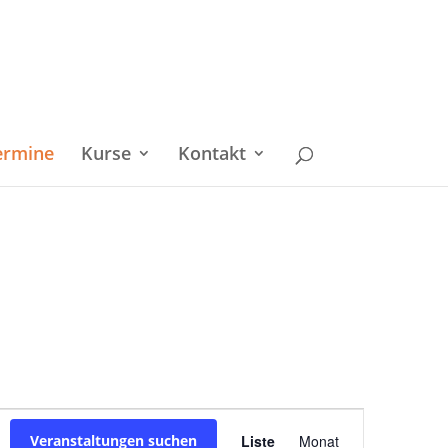
ermine
Kurse
Kontakt
Veranstaltu
Veranstaltungen suchen
Liste
Monat