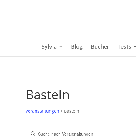
Sylvia
Blog
Bücher
Tests
Basteln
Veranstaltungen
Basteln
Veranstaltungen
Bitte