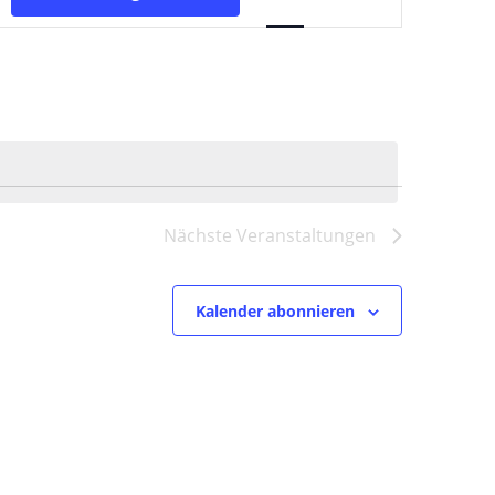
Ansichten-
Navigation
Nächste
Veranstaltungen
Kalender abonnieren