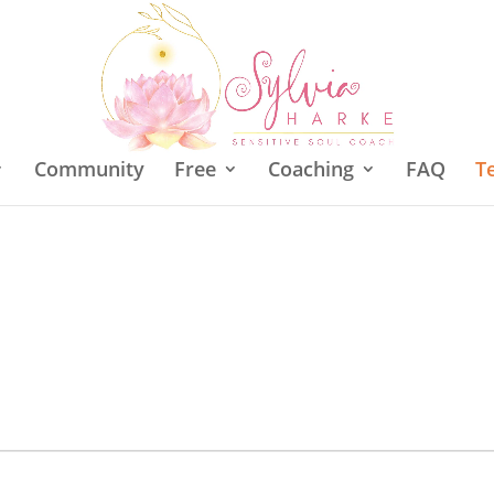
Community
Free
Coaching
FAQ
T