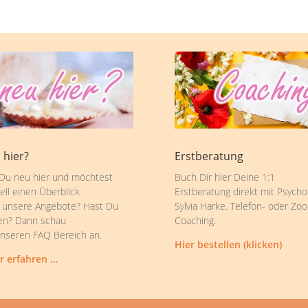
 hier?
Erstberatung
 Du neu hier und möchtest
Buch Dir hier Deine 1:1
ell einen Überblick
Erstberatung direkt mit Psycho
 unsere Angebote? Hast Du
Sylvia Harke. Telefon- oder Zo
en? Dann schau
Coaching.
unseren FAQ Bereich an.
Hier bestellen (klicken)
r erfahren …