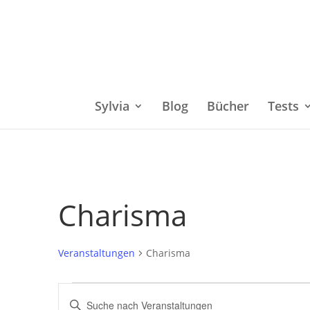
Sylvia
Blog
Bücher
Tests
Charisma
Veranstaltungen
Charisma
Veranstaltungen
Bitte