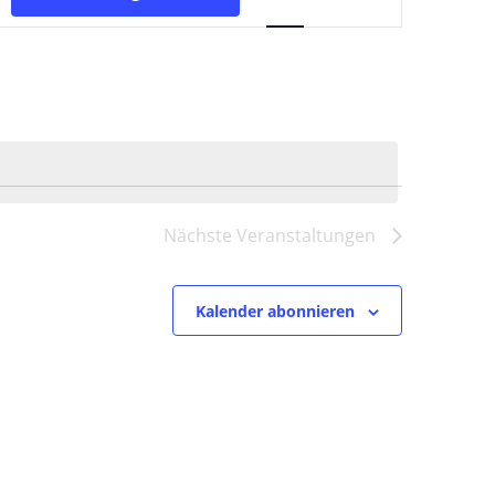
Ansichten-
Navigation
Nächste
Veranstaltungen
Kalender abonnieren