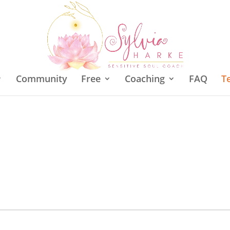
Community
Free
Coaching
FAQ
T