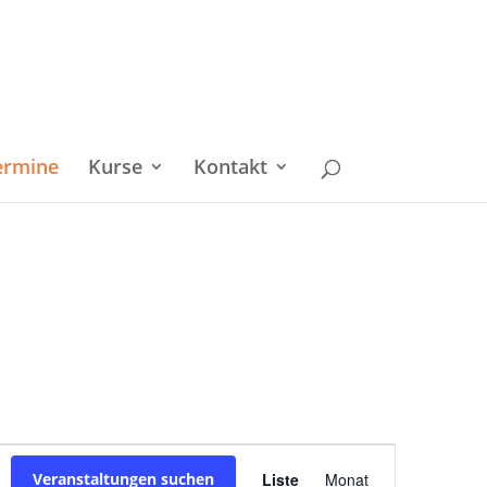
ermine
Kurse
Kontakt
Veranstaltu
Veranstaltungen suchen
Liste
Monat