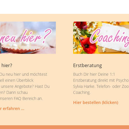
 hier?
Erstberatung
 Du neu hier und möchtest
Buch Dir hier Deine 1:1
ell einen Überblick
Erstberatung direkt mit Psycho
 unsere Angebote? Hast Du
Sylvia Harke. Telefon- oder Zo
en? Dann schau
Coaching.
unseren FAQ Bereich an.
Hier bestellen (klicken)
r erfahren …