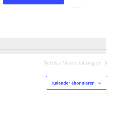
Ansichten-
Navigation
Nächste
Veranstaltungen
Kalender abonnieren