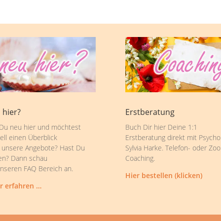
 hier?
Erstberatung
 Du neu hier und möchtest
Buch Dir hier Deine 1:1
ell einen Überblick
Erstberatung direkt mit Psycho
 unsere Angebote? Hast Du
Sylvia Harke. Telefon- oder Zo
en? Dann schau
Coaching.
unseren FAQ Bereich an.
Hier bestellen (klicken)
r erfahren …