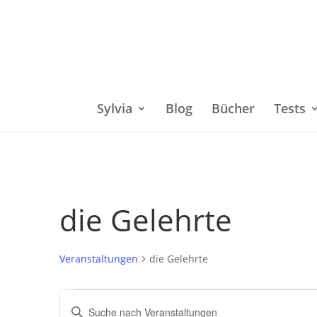
Sylvia
Blog
Bücher
Tests
die Gelehrte
Veranstaltungen
die Gelehrte
Veranstaltungen
Bitte