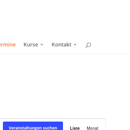
ermine
Kurse
Kontakt
Veranstaltu
Veranstaltungen suchen
Liste
Monat