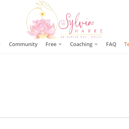
Community
Free
Coaching
FAQ
T