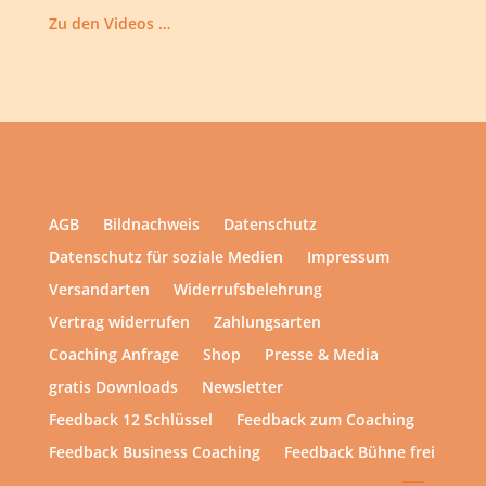
Zu den Videos …
AGB
Bildnachweis
Datenschutz
Datenschutz für soziale Medien
Impressum
Versandarten
Widerrufsbelehrung
Vertrag widerrufen
Zahlungsarten
Coaching Anfrage
Shop
Presse & Media
gratis Downloads
Newsletter
Feedback 12 Schlüssel
Feedback zum Coaching
Feedback Business Coaching
Feedback Bühne frei