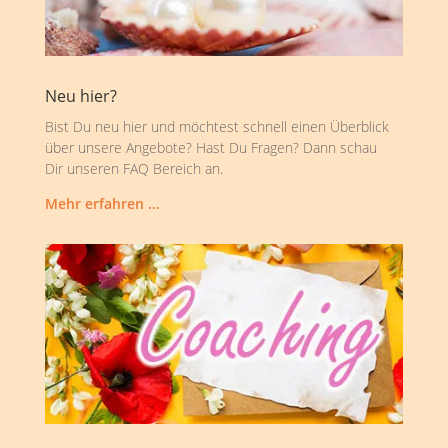
Neu hier?
Bist Du neu hier und möchtest schnell einen Überblick
über unsere Angebote? Hast Du Fragen? Dann schau
Dir unseren FAQ Bereich an.
Mehr erfahren …