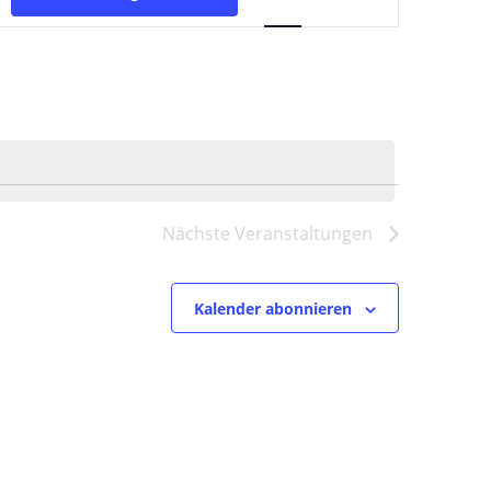
Ansichten-
Navigation
Nächste
Veranstaltungen
Kalender abonnieren