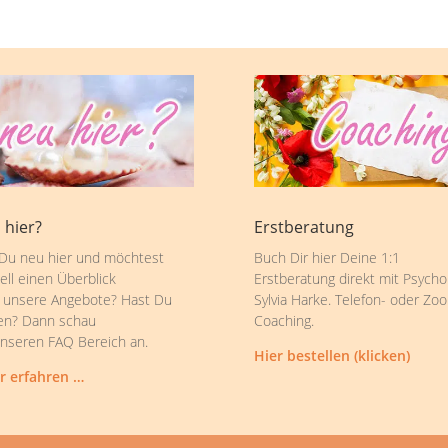
 hier?
Erstberatung
 Du neu hier und möchtest
Buch Dir hier Deine 1:1
ell einen Überblick
Erstberatung direkt mit Psycho
 unsere Angebote? Hast Du
Sylvia Harke. Telefon- oder Zo
en? Dann schau
Coaching.
unseren FAQ Bereich an.
Hier bestellen (klicken)
r erfahren …