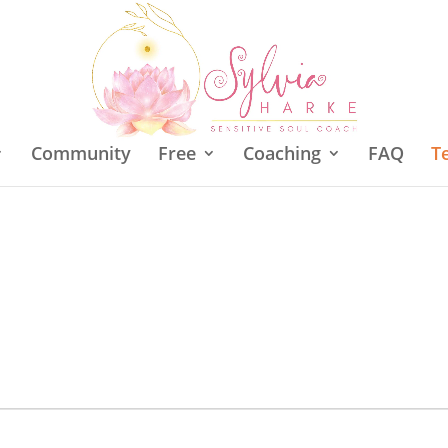
Community
Free
Coaching
FAQ
T