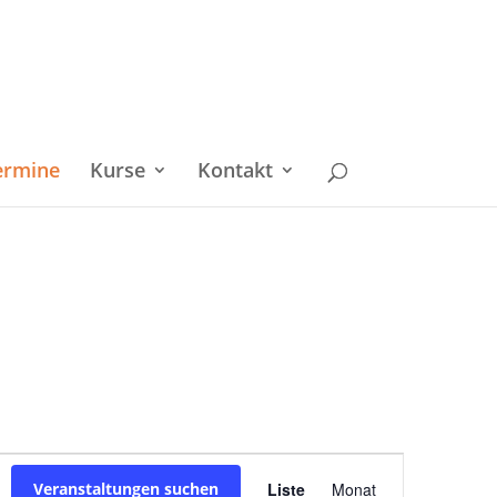
ermine
Kurse
Kontakt
Veranstaltu
Veranstaltungen suchen
Liste
Monat