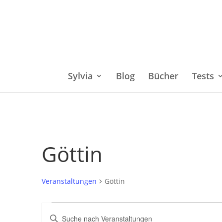
Sylvia
Blog
Bücher
Tests
Göttin
Veranstaltungen
Göttin
Veranstaltungen
Bitte