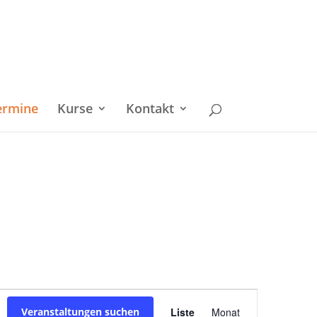
ermine
Kurse
Kontakt
Veranstaltu
Veranstaltungen suchen
Liste
Monat