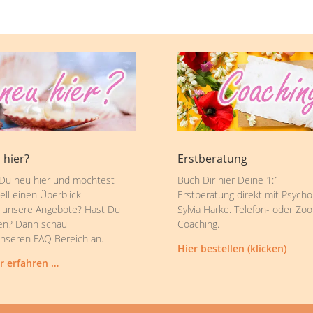
 hier?
Erstberatung
 Du neu hier und möchtest
Buch Dir hier Deine 1:1
ell einen Überblick
Erstberatung direkt mit Psycho
 unsere Angebote? Hast Du
Sylvia Harke. Telefon- oder Zo
en? Dann schau
Coaching.
unseren FAQ Bereich an.
Hier bestellen (klicken)
r erfahren …