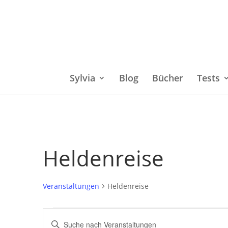
Sylvia
Blog
Bücher
Tests
Heldenreise
Veranstaltungen
Heldenreise
Veranstaltungen
Bitte