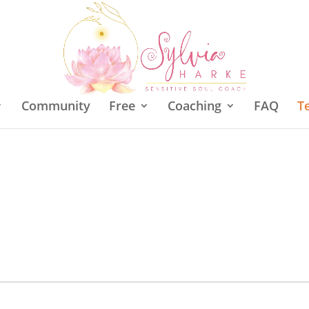
Community
Free
Coaching
FAQ
T