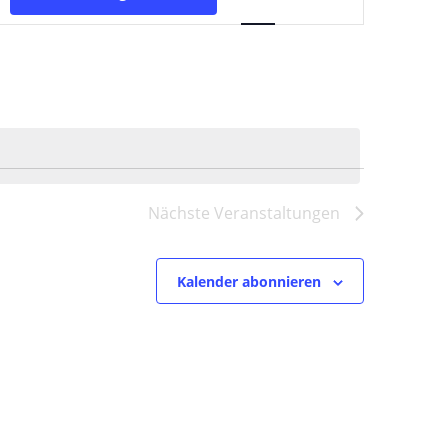
Ansichten-
Navigation
Nächste
Veranstaltungen
Kalender abonnieren