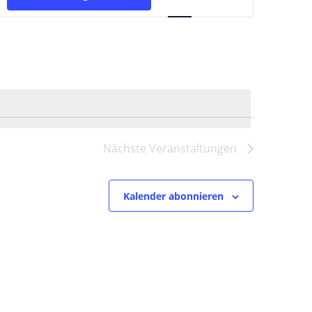
Ansichten-
Navigation
Nächste
Veranstaltungen
Kalender abonnieren