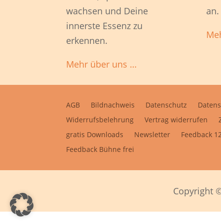
wachsen und Deine
an.
innerste Essenz zu
Meh
erkennen.
Mehr über uns …
AGB
Bildnachweis
Datenschutz
Datens
Widerrufsbelehrung
Vertrag widerrufen
gratis Downloads
Newsletter
Feedback 12
Feedback Bühne frei
Copyright ©