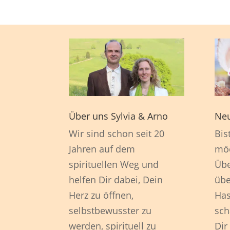
Über uns Sylvia & Arno
Neu
Wir sind schon seit 20
Bis
Jahren auf dem
möc
spirituellen Weg und
Übe
helfen Dir dabei, Dein
übe
Herz zu öffnen,
Has
selbstbewusster zu
sch
werden, spirituell zu
Dir