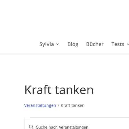
Sylvia
Blog
Bücher
Tests
Kraft tanken
Veranstaltungen
Kraft tanken
Veranstaltungen
Bitte