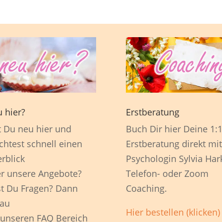
 hier?
Erstberatung
t Du neu hier und
Buch Dir hier Deine 1:
htest schnell einen
Erstberatung direkt mit
rblick
Psychologin Sylvia Har
r unsere Angebote?
Telefon- oder Zoom
t Du Fragen? Dann
Coaching.
au
Hier bestellen (klicken)
 unseren FAQ Bereich