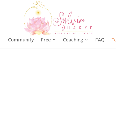
Community
Free
Coaching
FAQ
T