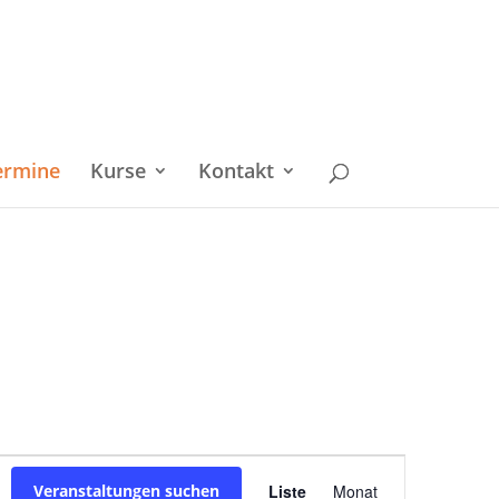
ermine
Kurse
Kontakt
Veranstaltu
Veranstaltungen suchen
Liste
Monat