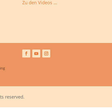
Zu den Videos …
ing
ts reserved.