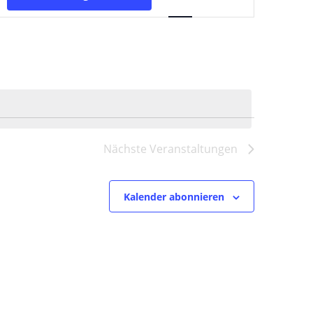
Ansichten-
Navigation
Nächste
Veranstaltungen
Kalender abonnieren