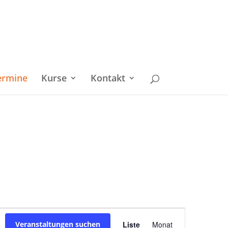
ermine
Kurse
Kontakt
Veranstaltu
Veranstaltungen suchen
Liste
Monat