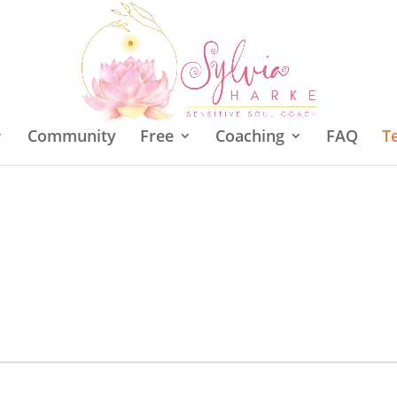
Community
Free
Coaching
FAQ
T