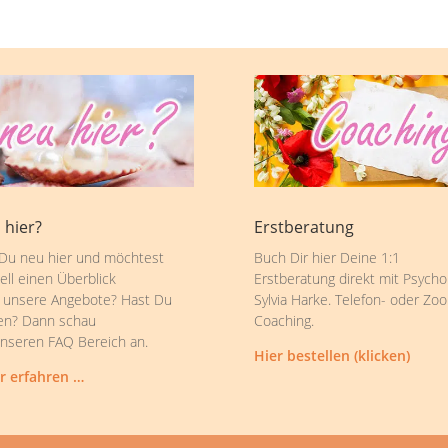
 hier?
Erstberatung
 Du neu hier und möchtest
Buch Dir hier Deine 1:1
ell einen Überblick
Erstberatung direkt mit Psycho
 unsere Angebote? Hast Du
Sylvia Harke. Telefon- oder Zo
en? Dann schau
Coaching.
unseren FAQ Bereich an.
Hier bestellen (klicken)
r erfahren …