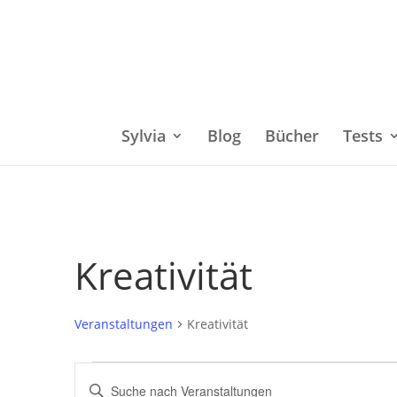
Sylvia
Blog
Bücher
Tests
Kreativität
Veranstaltungen
Kreativität
Veranstaltungen
Bitte