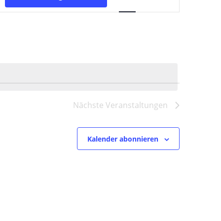
Ansichten-
Navigation
Nächste
Veranstaltungen
Kalender abonnieren