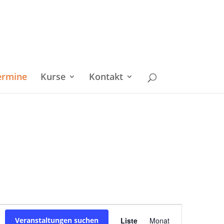
ermine
Kurse
Kontakt
Veranstaltu
Veranstaltungen suchen
Liste
Monat