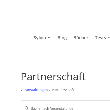
Sylvia
Blog
Bücher
Tests
Partnerschaft
Veranstaltungen
Partnerschaft
Veranstaltungen
Bitte