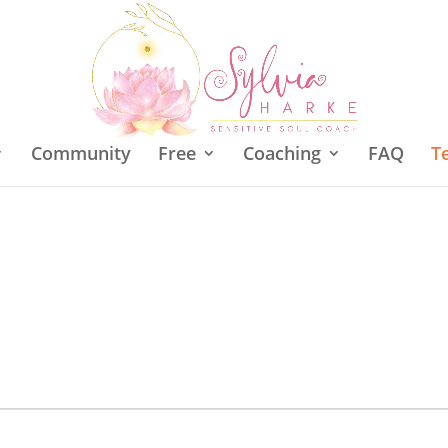
Community
Free
Coaching
FAQ
T