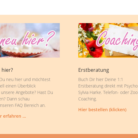
 hier?
Erstberatung
 Du neu hier und möchtest
Buch Dir hier Deine 1:1
ell einen Überblick
Erstberatung direkt mit Psycho
 unsere Angebote? Hast Du
Sylvia Harke. Telefon- oder Zo
en? Dann schau
Coaching.
unseren FAQ Bereich an.
Hier bestellen (klicken)
r erfahren …