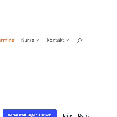
ermine
Kurse
Kontakt
Veranstaltu
Veranstaltungen suchen
Liste
Monat