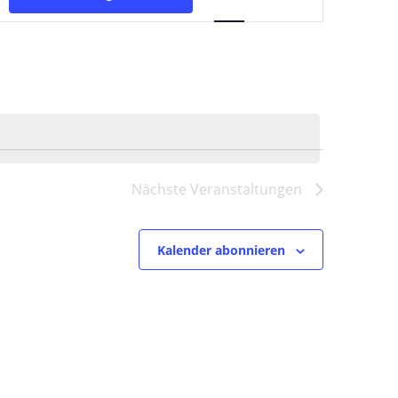
Ansichten-
Navigation
Nächste
Veranstaltungen
Kalender abonnieren