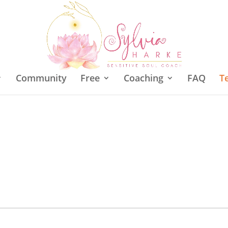
Community
Free
Coaching
FAQ
T