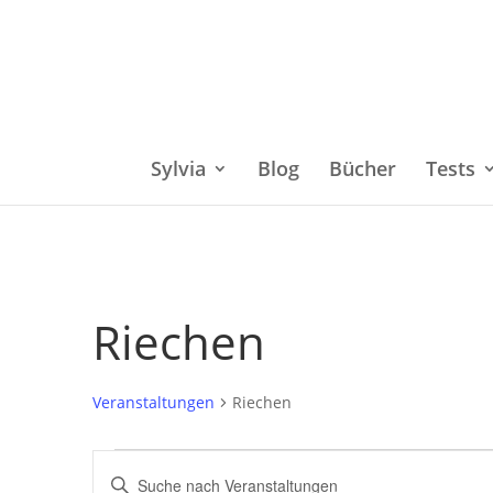
Sylvia
Blog
Bücher
Tests
Riechen
Veranstaltungen
Riechen
Veranstaltungen
Bitte