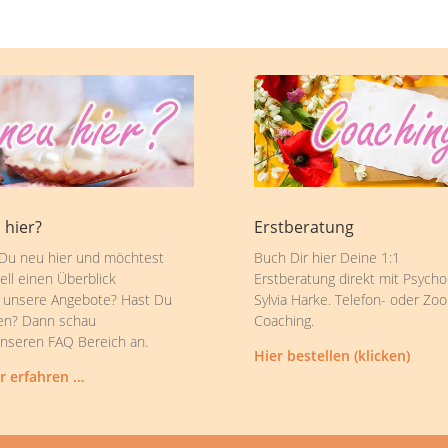
 hier?
Erstberatung
 Du neu hier und möchtest
Buch Dir hier Deine 1:1
ell einen Überblick
Erstberatung direkt mit Psycho
 unsere Angebote? Hast Du
Sylvia Harke. Telefon- oder Zo
en? Dann schau
Coaching.
unseren FAQ Bereich an.
Hier bestellen (klicken)
r erfahren …