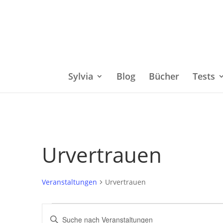
Sylvia
Blog
Bücher
Tests
Urvertrauen
Veranstaltungen
Urvertrauen
Veranstaltungen
Bitte