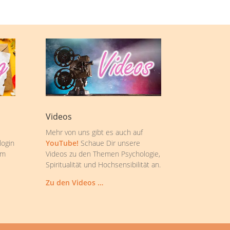
Videos
Mehr von uns gibt es auch auf
login
YouTube!
Schaue Dir unsere
om
Videos zu den Themen Psychologie,
Spiritualität und Hochsensibilität an.
Zu den Videos …