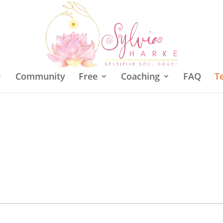
Community
Free
Coaching
FAQ
T