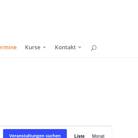
ermine
Kurse
Kontakt
Veranstaltu
Veranstaltungen suchen
Liste
Monat