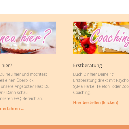
 hier?
Erstberatung
 Du neu hier und möchtest
Buch Dir hier Deine 1:1
ell einen Überblick
Erstberatung direkt mit Psycho
 unsere Angebote? Hast Du
Sylvia Harke. Telefon- oder Zo
en? Dann schau
Coaching.
unseren FAQ Bereich an.
Hier bestellen (klicken)
r erfahren …