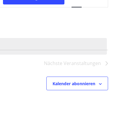
Ansichten-
Navigation
Nächste
Veranstaltungen
Kalender abonnieren