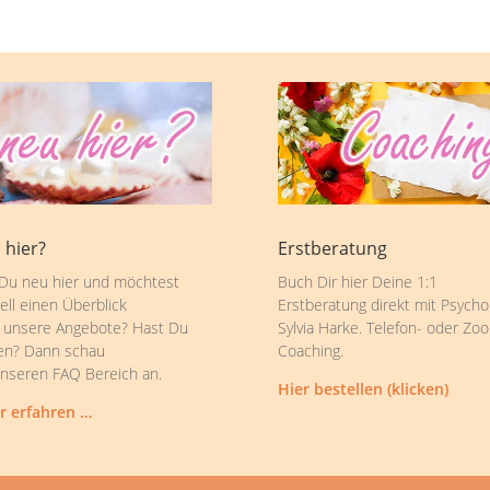
 hier?
Erstberatung
 Du neu hier und möchtest
Buch Dir hier Deine 1:1
ell einen Überblick
Erstberatung direkt mit Psycho
 unsere Angebote? Hast Du
Sylvia Harke. Telefon- oder Zo
en? Dann schau
Coaching.
unseren FAQ Bereich an.
Hier bestellen (klicken)
r erfahren …