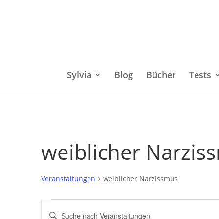
Sylvia
Blog
Bücher
Tests
weiblicher Narzis
Veranstaltungen
weiblicher Narzissmus
Veranstaltungen
Bitte