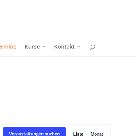
ermine
Kurse
Kontakt
Veranstaltu
Veranstaltungen suchen
Liste
Monat