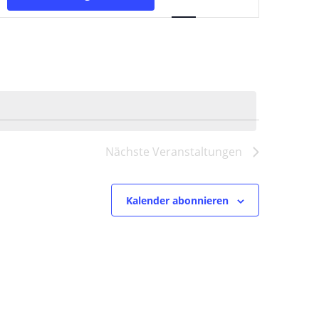
Ansichten-
Navigation
Nächste
Veranstaltungen
Kalender abonnieren