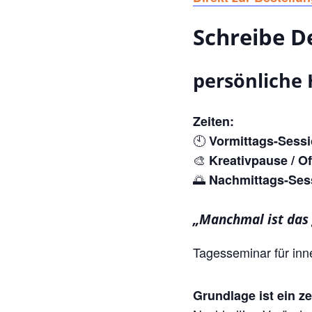
Schreibe D
persönliche 
Zeiten:
🕙
Vormittags-Sessi
🎨
Kreativpause / Off
🌅
Nachmittags-Ses
„Manchmal ist das 
Tagesseminar für inn
Grundlage ist ein z