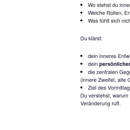
Wo stehst du inner
Welche Rollen, E
Was fühlt sich ni
Du klärst:
dein inneres Entwi
dein
persönliches
die zentralen Geg
(innere Zweifel, alt
Ziel des Vormittag
Du verstehst, warum s
Veränderung ruft.