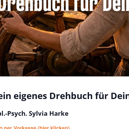
ein eigenes Drehbuch für Dei
pl.-Psych. Sylvia Harke
g per Vorkasse (hier klicken)