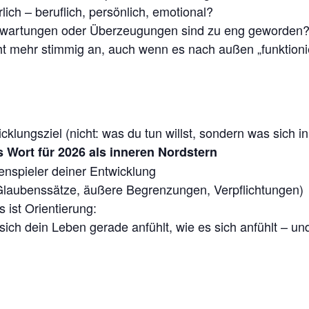
lich – beruflich, persönlich, emotional?
rwartungen oder Überzeugungen sind zu eng geworden
cht mehr stimmig an, auch wenn es nach außen „funktioni
cklungsziel (nicht: was du tun willst, sondern was sich in
 Wort für 2026 als inneren Nordstern
enspieler deiner Entwicklung
e Glaubenssätze, äußere Begrenzungen, Verpflichtungen)
s ist Orientierung:
ich dein Leben gerade anfühlt, wie es sich anfühlt – un