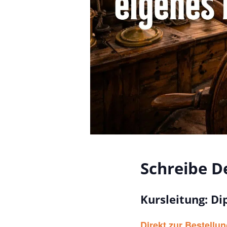
Schreibe D
Kursleitung: Di
Direkt zur Bestellun