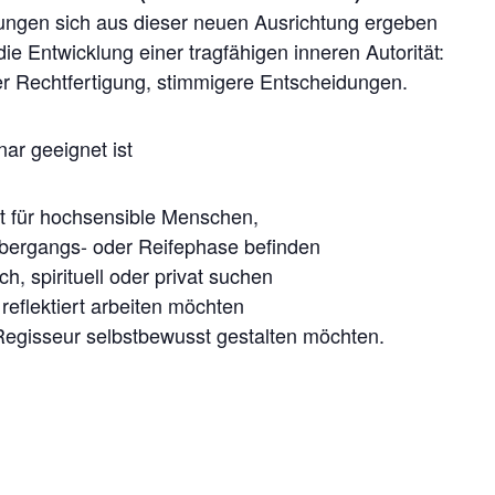
ungen sich aus dieser neuen Ausrichtung ergeben
ie Entwicklung einer tragfähigen inneren Autorität:
er Rechtfertigung, stimmigere Entscheidungen.
ar geeignet ist
t für hochsensible Menschen,
 Übergangs- oder Reifephase befinden
ich, spirituell oder privat suchen
reflektiert arbeiten möchten
 Regisseur selbstbewusst gestalten möchten.