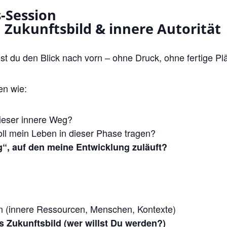
-Session
 Zukunftsbild & innere Autorität
st du den Blick nach vorn – ohne Druck, ohne fertige Pl
en wie:
dieser innere Weg?
oll mein Leben in dieser Phase tragen?
g“, auf den meine Entwicklung zuläuft?
n (innere Ressourcen, Menschen, Kontexte)
s Zukunftsbild (wer willst Du werden?)