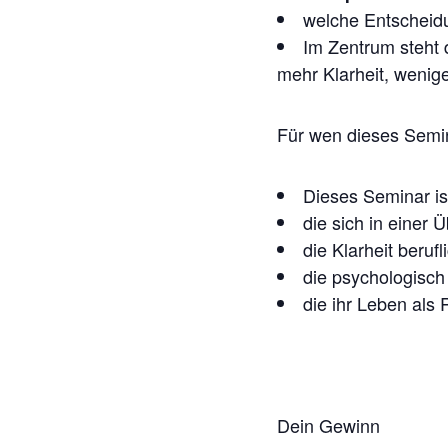
welche Entscheid
Im Zentrum steht d
mehr Klarheit, wenig
Für wen dieses Semin
Dieses Seminar is
die sich in einer
die Klarheit berufl
die psychologisch 
die ihr Leben als
Dein Gewinn