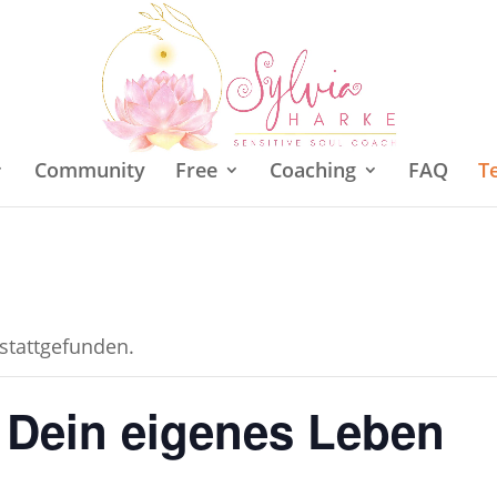
Community
Free
Coaching
FAQ
T
 stattgefunden.
 Dein eigenes Leben