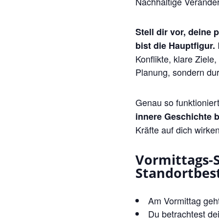
Nachhaltige Veränderu
Stell dir vor, dein
bist die Hauptfigur.
Konflikte, klare Ziel
Planung, sondern du
Genau so funktioniert
innere Geschichte 
Kräfte auf dich wirke
Vormittags-
Standortbes
Am Vormittag geh
Du betrachtest de