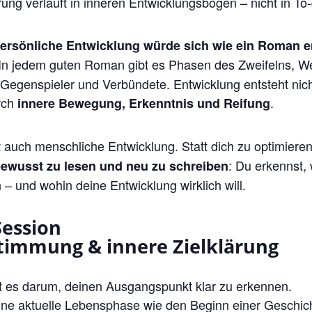
ng verläuft in inneren Entwicklungsbögen – nicht in To-
e persönliche Entwicklung würde sich wie ein Roman e
In jedem guten Roman gibt es Phasen des Zweifelns, W
e, Gegenspieler und Verbündete. Entwicklung entsteht nich
rch
.
innere Bewegung, Erkenntnis und Reifung
 auch menschliche Entwicklung. Statt dich zu optimieren
: Du erkennst,
bewusst zu lesen und neu zu schreiben
n – und wohin deine Entwicklung wirklich will.
Session
timmung & innere Zielklärung
t es darum, deinen Ausgangspunkt klar zu erkennen.
ine aktuelle Lebensphase wie den Beginn einer Geschic