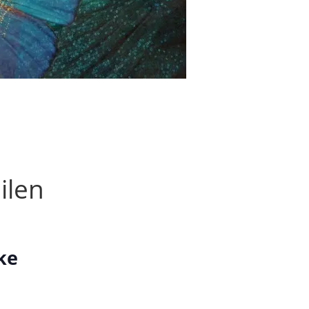
ilen
ke