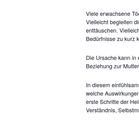
Viele erwachsene Töc
Vielleicht begleiten 
enttäuschen. Viellei
Bedürfnisse zu kurz
Die Ursache kann in 
Beziehung zur Mutter
In diesem einfühlsam
welche Auswirkungen
erste Schritte der H
Verständnis, Selbstm