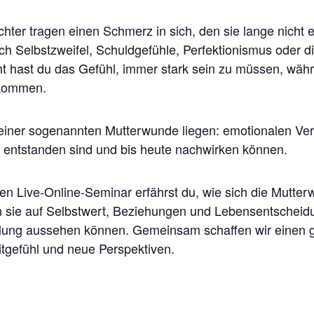
hter tragen einen Schmerz in sich, den sie lange nicht 
dich Selbstzweifel, Schuldgefühle, Perfektionismus oder d
cht hast du das Gefühl, immer stark sein zu müssen, wäh
 kommen.
einer sogenannten Mutterwunde liegen: emotionalen Verl
 entstanden sind und bis heute nachwirken können.
en Live-Online-Seminar erfährst du, wie sich die Mutter
 sie auf Selbstwert, Beziehungen und Lebensentscheid
eilung aussehen können. Gemeinsam schaffen wir einen 
itgefühl und neue Perspektiven.