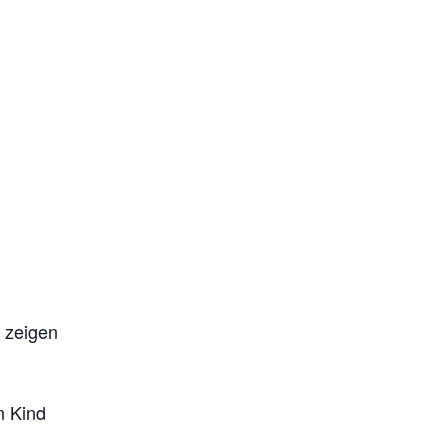
t zeigen
n Kind