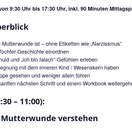
von 9:30 Uhr bis 17:30 Uhr, inkl. 90 Minuten Mittags
erblick
e Mutterwunde ist – ohne Etiketten wie „Narzissmus“
-Tochter-Geschichte einordnen
uld und „ich bin falsch“-Gefühlen erleben
gegnung mit dem inneren Kind / Wesenskern haben
uppe gesehen und weniger allein fühlen
 sanften nächsten Schritt und einem Workbook weitergeh
:30 – 11:00):
 Mutterwunde verstehen