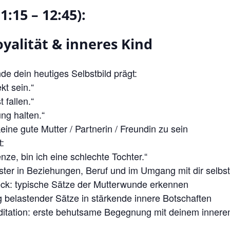
1:15 – 12:45):
oyalität & inneres Kind
e dein heutiges Selbstbild prägt:
kt sein.“
t fallen.“
ng halten.“
keine gute Mutter / Partnerin / Freundin zu sein
t:
ze, bin ich eine schlechte Tochter.“
ster in Beziehungen, Beruf und im Umgang mit dir selbs
ck: typische Sätze der Mutterwunde erkennen
belastender Sätze in stärkende innere Botschaften
itation: erste behutsame Begegnung mit deinem innere