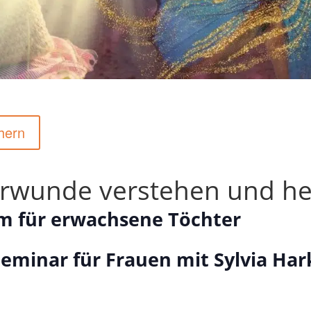
hern
rwunde verstehen und he
m für erwachsene Töchter
Seminar für Frauen mit Sylvia Har