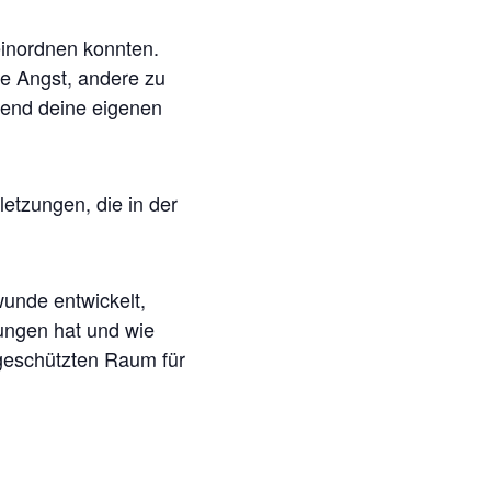
einordnen konnten.
ie Angst, andere zu
rend deine eigenen
etzungen, die in der
wunde entwickelt,
ungen hat und wie
geschützten Raum für