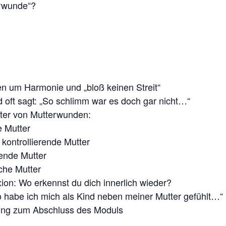
erwunde“?
n um Harmonie und „bloß keinen Streit“
oft sagt: „So schlimm war es doch gar nicht…“
ter von Mutterwunden:
 Mutter
 kontrollierende Mutter
tende Mutter
iche Mutter
xion: Wo erkennst du dich innerlich wieder?
o habe ich mich als Kind neben meiner Mutter gefühlt…“
ung zum Abschluss des Moduls