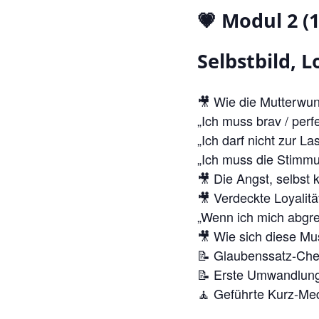
💗 Modul 2 (1
Selbstbild, L
🎥 Wie die Mutterwund
„Ich muss brav / perfe
„Ich darf nicht zur Las
„Ich muss die Stimmu
🎥 Die Angst, selbst 
🎥 Verdeckte Loyalitä
„Wenn ich mich abgren
🎥 Wie sich diese Mu
📝 Glaubenssatz-Che
📝 Erste Umwandlung 
🧘 Geführte Kurz-Med