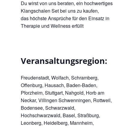
Du wirst von uns beraten, ein hochwertiges
Klangschalen Set bei uns zu kaufen,
das höchste Ansprüche für den Einsatz in
Therapie und Wellness erfüllt
Veransaltungsregion:
Freudenstadt, Wolfach, Schramberg,
Offenburg, Hausach, Baden-Baden,
Pforzheim, Stuttgart, Nahgold, Horb am
Neckar, Villingen Schwenningen, Rottweil,
Bodensee, Schwarzwald,
Hochschwarzwald, Basel, Straßburg,
Leonberg, Heidelberg, Mannheim,