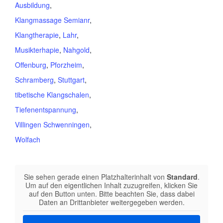
Ausbildung
,
Klangmassage Semianr
,
Klangtherapie
,
Lahr
,
Musikterhapie
,
Nahgold
,
Offenburg
,
Pforzheim
,
Schramberg
,
Stuttgart
,
tibetische Klangschalen
,
Tiefenentspannung
,
Villingen Schwenningen
,
Wolfach
Sie sehen gerade einen Platzhalterinhalt von
Standard
.
Um auf den eigentlichen Inhalt zuzugreifen, klicken Sie
auf den Button unten. Bitte beachten Sie, dass dabei
Daten an Drittanbieter weitergegeben werden.