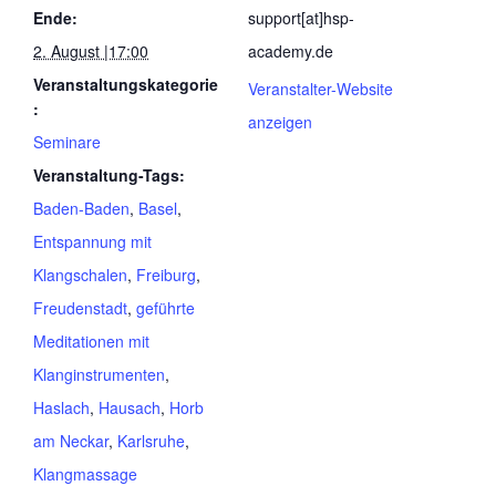
Ende:
support[at]hsp-
2. August |17:00
academy.de
Veranstaltungskategorie
Veranstalter-Website
:
anzeigen
Seminare
Veranstaltung-Tags:
Baden-Baden
,
Basel
,
Entspannung mit
Klangschalen
,
Freiburg
,
Freudenstadt
,
geführte
Meditationen mit
Klanginstrumenten
,
Haslach
,
Hausach
,
Horb
am Neckar
,
Karlsruhe
,
Klangmassage