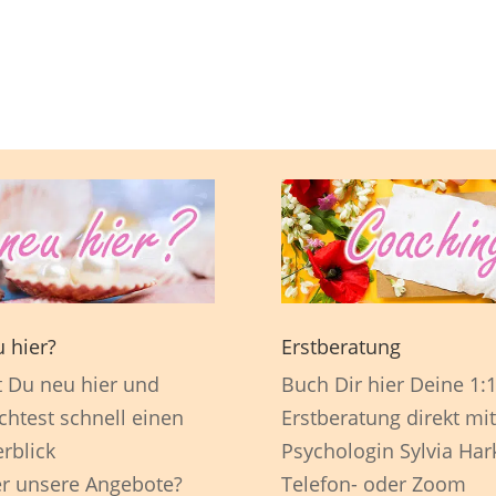
 hier?
Erstberatung
t Du neu hier und
Buch Dir hier Deine 1:
htest schnell einen
Erstberatung direkt mit
rblick
Psychologin Sylvia Har
r unsere Angebote?
Telefon- oder Zoom