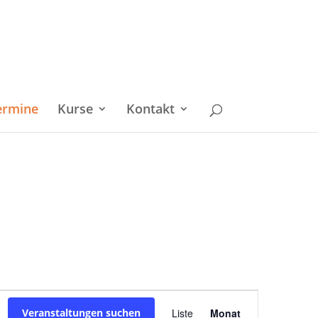
ermine
Kurse
Kontakt
Veranstaltu
Veranstaltungen suchen
Liste
Monat