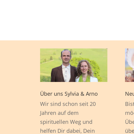
Über uns Sylvia & Arno
Neu
Wir sind schon seit 20
Bis
Jahren auf dem
möc
spirituellen Weg und
Übe
helfen Dir dabei, Dein
übe