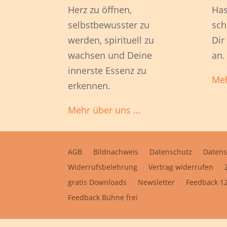
Herz zu öffnen,
Has
selbstbewusster zu
sch
werden, spirituell zu
Dir
wachsen und Deine
an.
innerste Essenz zu
Meh
erkennen.
Mehr über uns …
AGB
Bildnachweis
Datenschutz
Datens
Widerrufsbelehrung
Vertrag widerrufen
gratis Downloads
Newsletter
Feedback 12
Feedback Bühne frei