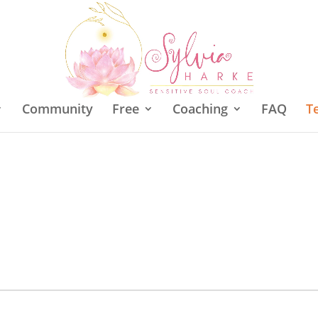
Community
Free
Coaching
FAQ
T