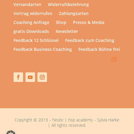
Versandarten
Widerrufsbelehrung
Vertrag widerrufen
Zahlungsarten
Coaching Anfrage
Shop
Presse & Media
gratis Downloads
Newsletter
Feedback 12 Schlüssel
Feedback zum Coaching
Feedback Business Coaching
Feedback Bühne frei
Copyright © 2013 – heute | hsp academy – Sylvia Harke
| All rights reserved.