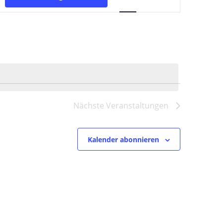
Ansichten-
Navigation
Nächste
Veranstaltungen
Kalender abonnieren