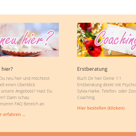
 hier?
Erstberatung
 Du neu hier und möchtest
Buch Dir hier Deine 1:1
ell einen Überblick
Erstberatung direkt mit Psycho
 unsere Angebote? Hast Du
Sylvia Harke. Telefon- oder Zo
en? Dann schau
Coaching.
unseren FAQ Bereich an.
Hier bestellen (klicken)
r erfahren …