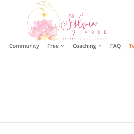
Community
Free
Coaching
FAQ
T