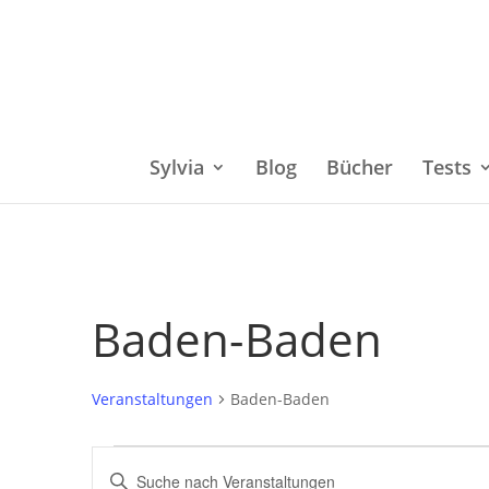
Sylvia
Blog
Bücher
Tests
Baden-Baden
Veranstaltungen
Baden-Baden
Veranstaltungen
Bitte