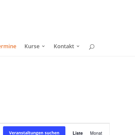
ermine
Kurse
Kontakt
Veranstaltu
Veranstaltungen suchen
Liste
Monat