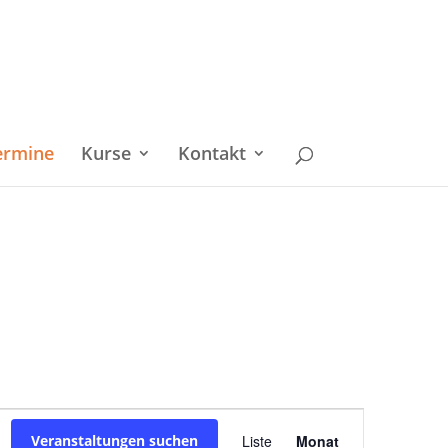
ermine
Kurse
Kontakt
Veranstaltu
Veranstaltungen suchen
Liste
Monat