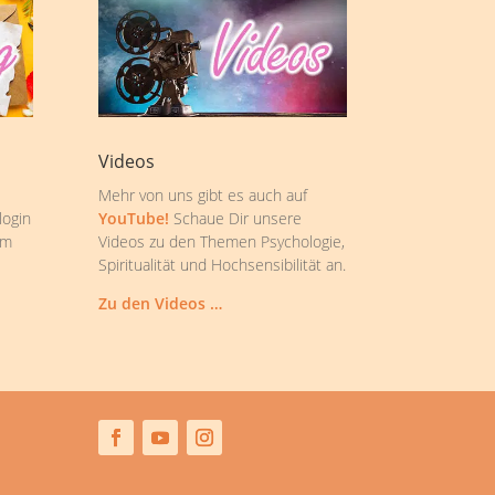
Videos
Mehr von uns gibt es auch auf
login
YouTube!
Schaue Dir unsere
om
Videos zu den Themen Psychologie,
Spiritualität und Hochsensibilität an.
Zu den Videos …