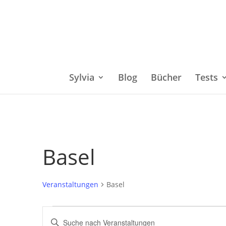
Sylvia
Blog
Bücher
Tests
Basel
Veranstaltungen
Basel
Veranstaltungen
Bitte