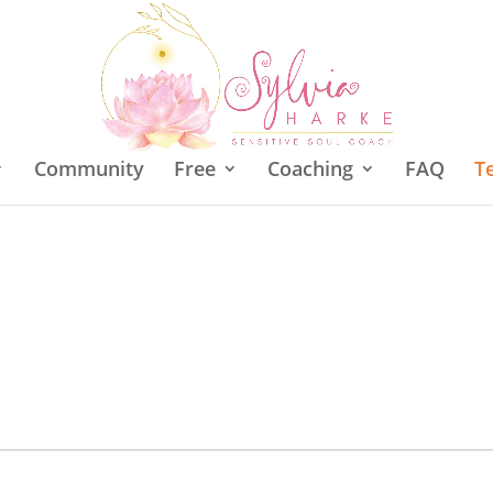
Community
Free
Coaching
FAQ
T